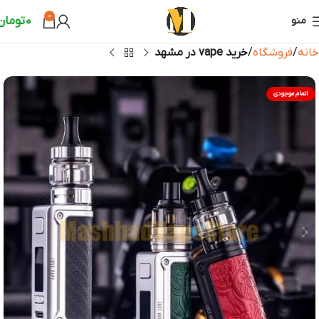
0
0
تومان
منو
خانه
فروشگاه
خرید vape در مشهد
اتمام موجودی