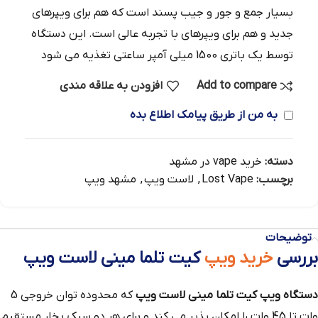
بسیار جمع و جور و جیب پسند است که هم برای ویپرهای
جدید و هم برای ویپرهای با تجربه عالی است. این دستگاه
توسط یک باتری 1500 میلی آمپر ساعتی تغذیه می شود
Add to compare
افزودن به علاقه مندی
به من از طریق پیامک اطلاع بده
دسته:
خرید vape در مشهد
برچسب:
Lost Vape
,
لاست ویپ
,
مشهد ویپ
توضیحات
بررسی
خرید ویپ
کیت تلما مینی لاست ویپ
دستگاه ویپ کیت تلما مینی لاست ویپ
که محدوده توان خروجی 5
وات تا 45 وات را امکان پذیر می کند و برای هر دو سبک بخار مستقیم