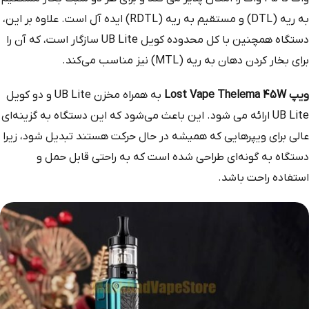
به ریه (DTL) و مستقیم به ریه (RDTL) ایده آل است. علاوه بر این،
دستگاه همچنین با کل محدوده کویل UB Lite سازگار است، که آن را
برای بخار کردن دهان به ریه (MTL) نیز مناسب می‌کند.
ویپ Lost Vape Thelema 45W
به همراه مخزن UB Lite و دو کویل
UB Lite ارائه می شود. این باعث می‌شود که این دستگاه به گزینه‌ای
عالی برای ویپرهایی که همیشه در حال حرکت هستند تبدیل شود، زیرا
دستگاه به گونه‌ای طراحی شده است که به راحتی قابل حمل و
استفاده راحت باشد.