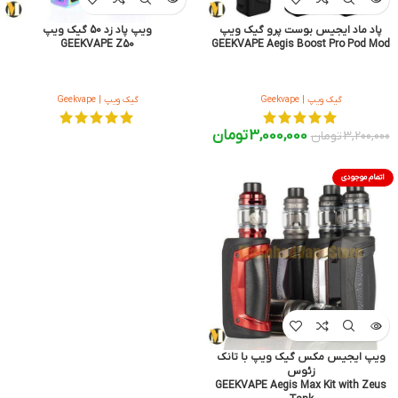
پاد ماد ایجیس بوست پرو گیک ویپ
ویپ پاد زد 50 گیک ویپ
GEEKVAPE Z50
GEEKVAPE Aegis Boost Pro Pod Mod
گیک ویپ | Geekvape
گیک ویپ | Geekvape
3,000,000
تومان
3,200,000
تومان
اتمام موجودی
ویپ ایجیس مکس گیک ویپ با تانک
زئوس
GEEKVAPE Aegis Max Kit with Zeus