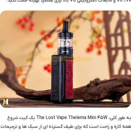
70% VG و مایعات الکترونیکی VG بالا برای عملکرد بهینه جفت کنید.
به طور کلی، The Lost Vape Thelema Mini 45W یک کیت شروع
همه کاره و راحت است که برای طیف گسترده ای از سبک ها و ترجیحات