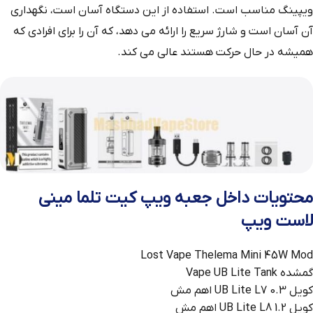
ویپینگ مناسب است. استفاده از این دستگاه آسان است، نگهداری
آن آسان است و شارژ سریع را ارائه می دهد، که آن را برای افرادی که
همیشه در حال حرکت هستند عالی می کند.
محتویات داخل جعبه ویپ کیت تلما مینی
لاست ویپ
Lost Vape Thelema Mini 45W Mod
گمشده Vape UB Lite Tank
کویل UB Lite L7 0.3 اهم مش
کویل UB Lite L8 1.2 اهم مش