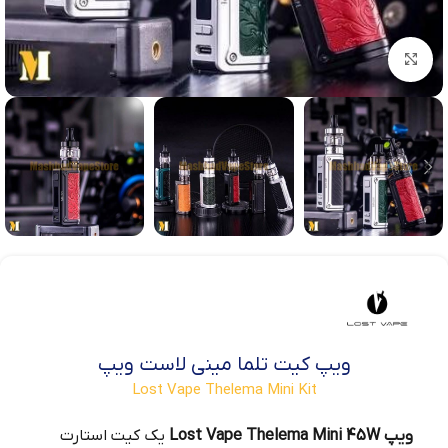
بزرگنمایی تصویر
ویپ کیت تلما مینی لاست ویپ
Lost Vape Thelema Mini Kit
ویپ Lost Vape Thelema Mini 45W
یک کیت استارت