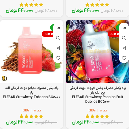
440,000
تومان
440,000
تومان
480,000
تومان
480,000
تومان
-8%
-8%
اتمام موجودی
اتمام موجودی
پاد یکبار مصرف پشن فروت توت فرنگی
پاد یکبار مصرف تنباکو توت فرنگی الف
یخ الف بار
بار
ELFBAR Strawberry Tobacco BC5000
ELFBAR Strawberry Passion Fruit
Duo Ice BC5000
الف بار | ElfBar
الف بار | ElfBar
440,000
تومان
440,000
تومان
480,000
تومان
480,000
تومان