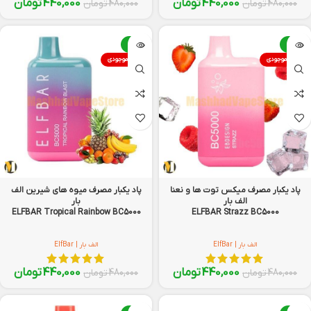
440,000
تومان
440,000
تومان
480,000
تومان
480,000
تومان
-8%
-8%
اتمام موجودی
اتمام موجودی
پاد یکبار مصرف میکس توت ها و نعنا
پاد یکبار مصرف میوه های شیرین الف
الف بار
بار
ELFBAR Tropical Rainbow BC5000
ELFBAR Strazz BC5000
الف بار | ElfBar
الف بار | ElfBar
440,000
تومان
440,000
تومان
480,000
تومان
480,000
تومان