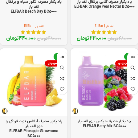
پاد یکبار مصرف گلابی پرتقال الف بار
پاد یکبار مصرف انگور سیاه و پرتقال
ELFBAR Orange Pear Nectar BC5000
الف بار
ELFBAR Beach Day BC5000
الف بار | ElfBar
الف بار | ElfBar
440,000
تومان
440,000
تومان
480,000
تومان
480,000
تومان
-8%
-8%
اتمام موجودی
اتمام موجودی
پاد یکبار مصرف میکس بری الف بار
پاد یکبار مصرف آناناس توت فرنگی و
ELFBAR Berry Mix BC5000
موز الف بار
ELFBAR Pineapple Strawnana
BC5000