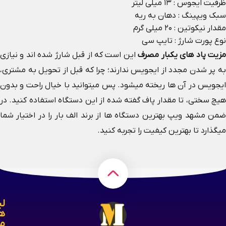
ظرفیت ایجوس : ۱۳ میلی لیتر
سبک ویپینگ : دهان به ریه
مقدار نیکوتین : ۲۰ میلی گرم
نوع پورت شارژ : تایپ سی
زیت پاد های یکبار مصرف
این است که از قبل شارژ شده اند و نیازی
به پر شدن مجدد از ایجویس ندارند؛ چرا که قبل از تحویل به مشتری،
ایجویس در آن ها ریخته میشود. پس میتوانید با خیال راحت و بدون
هیچ سختی، تا مقدار پاف گفته شده از این دستگاه استفاده کنید. در
ضمن مشهد ویپ بهترین دستگاه ها از برند الف بار را در اختیار شما
میگذارد تا بهترین کیفیت را تجربه کنید.
لی
ه
م