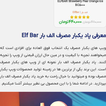
ELFBAR Strawberry Pear Orange Ice
BC5000
الف بار | ElfBar
440,000
تومان
480,000
تومان
معرفی پاد یکبار مصرف الف بار Elf Bar
ویپ‌ های یکبار مصرف یک انتخاب فوق العاده برای افرادی است که
میخواهند تجربه با کیفیت و در عین حال ارزان قیمتی از ویپ را تجربه
کنند. پاد یکبار مصرف الف بار نمونه ای از ویپ های یکبار مصرف
است. این برند یکی از برترین ها در زمینه تولید محصولات ویپ یکبار
مصرف بوده و میتوانید با خیال راحت به خرید پاد یکبار مصرف الف بار
بپردازید. در ادامه شما را با این محصول بی نظیر بیشتر آشنا میکنیم.