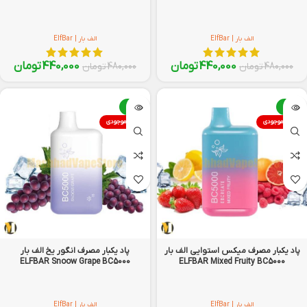
الف بار | ElfBar
الف بار | ElfBar
440,000
تومان
440,000
تومان
480,000
تومان
480,000
تومان
-8%
-8%
اتمام موجودی
اتمام موجودی
پاد یکبار مصرف میکس استوایی الف بار
پاد یکبار مصرف انگور یخ الف بار
ELFBAR Snoow Grape BC5000
ELFBAR Mixed Fruity BC5000
الف بار | ElfBar
الف بار | ElfBar