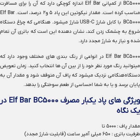
BC5000 از کمپانی Elf Bar اندازه کوچکی دارد که آن را برای مسافرت
مناسب کرده است. مقدار نیکوتین این پاد ۵ و۲ درصد، است. Elf Bar
BC5000 با کابل شارژ USB-C شارژ میشود. هنگامی که چراغ دستگاه
شروع به چشمک زدن کند، نشان دهنده این است که باتری آن تمام
شده و نیاز به شارژ مجدد دارد.
Elf Bar BC5000 در انواعی از رنگ بندی های مختلف وجود دارد که
میتوانید رنگ مورد نظر خود را از بین آن ها انتخاب کنید. زمان تعویض
دستگاه هنگامی نزدیک میشود که پاف آن متوقف شود و مقدار آن به
پایان برسد و یا به شما احساسی از طعم سوختگی را بدهد.
ویژگی های پاد یکبار مصرف Elf Bar BC5000 در
یک نگاه
مقدار پاف : ۵۰۰۰ تا
ظرفیت باتری : ۶۵۰ میلی آمپر ساعت (قابلیت شارژ مجدد)