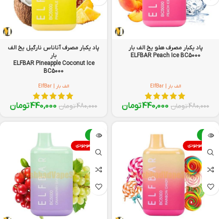
پاد یکبار مصرف هلو یخ الف بار
پاد یکبار مصرف آناناس نارگیل یخ الف
ELFBAR Peach Ice BC5000
بار
ELFBAR Pineapple Coconut Ice
BC5000
الف بار | ElfBar
الف بار | ElfBar
440,000
تومان
440,000
تومان
480,000
تومان
480,000
تومان
-8%
-8%
اتمام موجودی
اتمام موجودی