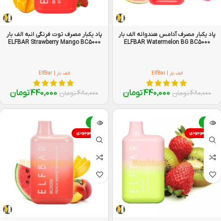
پاد یکبار مصرف آدامس هندوانه الف بار
پاد یکبار مصرف توت فرنگی انبه الف بار
ELFBAR Strawberry Mango BC5000
ELFBAR Watermelon BG BC5000
الف بار | ElfBar
الف بار | ElfBar
440,000
تومان
440,000
تومان
480,000
تومان
480,000
تومان
-8%
-8%
اتمام موجودی
اتمام موجودی