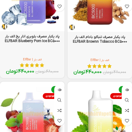
پاد یکبار مصرف بلوبری انار یخ الف بار
پاد یکبار مصرف تنباکو بادام الف بار
ELFBAR Blueberry Pom Ice BC5000
ELFBAR Brownn Tobacco BC5000
الف بار | ElfBar
الف بار | ElfBar
440,000
تومان
480,000
تومان
440,000
تومان
480,000
تومان
-8%
-8%
اتمام موجودی
اتمام موجودی