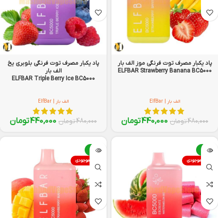
پاد یکبار مصرف توت فرنگی موز الف بار
پاد یکبار مصرف توت فرنگی بلوبری یخ
ELFBAR Strawberry Banana BC5000
الف بار
ELFBAR Triple Berry Ice BC5000
الف بار | ElfBar
الف بار | ElfBar
440,000
تومان
440,000
تومان
480,000
تومان
480,000
تومان
-8%
-8%
اتمام موجودی
اتمام موجودی