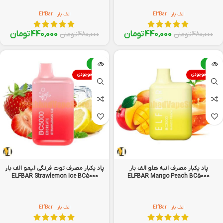
الف بار | ElfBar
الف بار | ElfBar
440,000
تومان
440,000
تومان
480,000
تومان
480,000
تومان
-8%
-8%
اتمام موجودی
اتمام موجودی
پاد یکبار مصرف انبه هلو الف بار
پاد یکبار مصرف توت فرنگی لیمو الف بار
ELFBAR Strawlemon Ice BC5000
ELFBAR Mango Peach BC5000
الف بار | ElfBar
الف بار | ElfBar