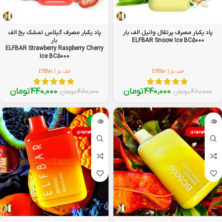
پاد یکبار مصرف پرتقال وانیل الف بار
پاد یکبار مصرف گیلاس تمشک یخ الف
ELFBAR Snoow Ice BC5000
بار
ELFBAR Strawberry Raspberry Cherry
Ice BC5000
الف بار | ElfBar
الف بار | ElfBar
440,000
تومان
440,000
تومان
480,000
تومان
480,000
تومان
-8%
-8%
اتمام موجودی
اتمام موجودی