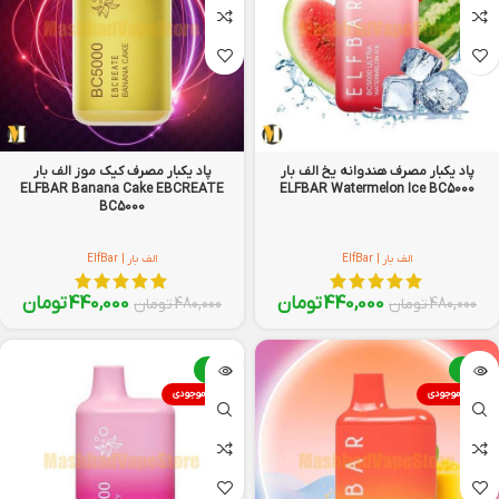
پاد یکبار مصرف هندوانه یخ الف بار
پاد یکبار مصرف کیک موز الف بار
ELFBAR Banana Cake EBCREATE
ELFBAR Watermelon Ice BC5000
BC5000
الف بار | ElfBar
الف بار | ElfBar
440,000
تومان
440,000
تومان
480,000
تومان
480,000
تومان
-8%
-8%
اتمام موجودی
اتمام موجودی