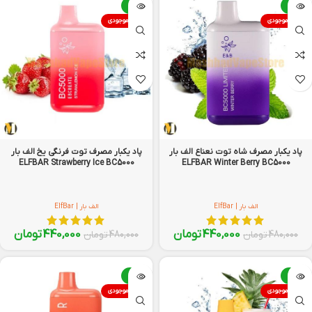
-8%
-8%
اتمام موجودی
اتمام موجودی
پاد یکبار مصرف شاه توت نعناع الف بار
پاد یکبار مصرف توت فرنگی یخ الف بار
ELFBAR Strawberry Ice BC5000
ELFBAR Winter Berry BC5000
الف بار | ElfBar
الف بار | ElfBar
440,000
تومان
440,000
تومان
480,000
تومان
480,000
تومان
-8%
-8%
اتمام موجودی
اتمام موجودی