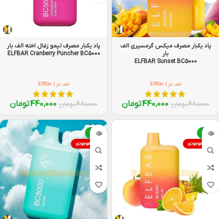
پاد یکبار مصرف میکس گرمسیری الف
پاد یکبار مصرف لیمو زغال اخته الف بار
بار
ELFBAR Cranberry Puncher BC5000
ELFBAR Sunset BC5000
الف بار | ElfBar
الف بار | ElfBar
440,000
تومان
440,000
تومان
480,000
تومان
480,000
تومان
-8%
-8%
اتمام موجودی
اتمام موجودی