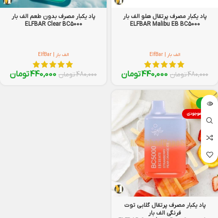
پاد یکبار مصرف پرتقال هلو الف بار
پاد یکبار مصرف بدون طعم الف بار
ELFBAR Clear BC5000
ELFBAR Malibu EB BC5000
الف بار | ElfBar
الف بار | ElfBar
440,000
تومان
440,000
تومان
480,000
تومان
480,000
تومان
-8%
اتمام موجودی
پاد یکبار مصرف پرتقال گلابی توت
فرنگی الف بار