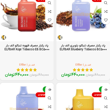
پاد یکبار مصرف تنباکو بلوبری الف بار
پاد یکبار مصرف قهوه تنباکو الف بار
ELFBAR Kopi Tobacco EB BC5000
ELFBAR Blueberry Tobacco BC5000
الف بار | ElfBar
الف بار | ElfBar
440,000
تومان
440,000
تومان
480,000
تومان
480,000
تومان
-8%
-8%
اتمام موجودی
اتمام موجودی