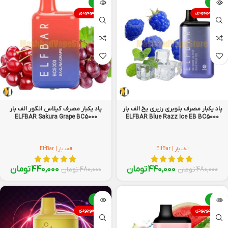
-8%
-8%
اتمام موجودی
اتمام موجودی
پاد یکبار مصرف بلوبری رزبری یخ الف بار
پاد یکبار مصرف گیلاس انگور الف بار
ELFBAR Sakura Grape BC5000
ELFBAR Blue Razz Ice EB BC5000
الف بار | ElfBar
الف بار | ElfBar
440,000
تومان
440,000
تومان
480,000
تومان
480,000
تومان
-8%
-8%
اتمام موجودی
اتمام موجودی