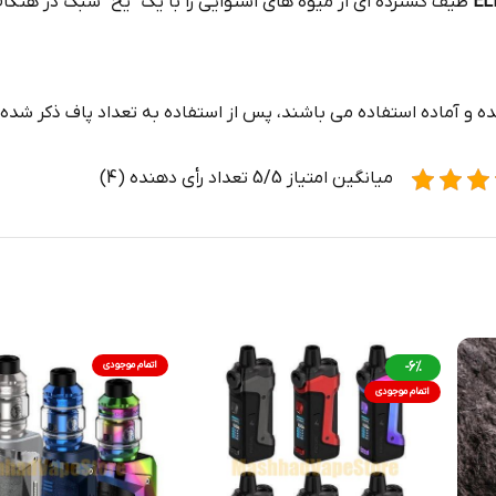
طیف گسترده ای از میوه های استوایی را با یک “یخ” سبک در هنگام
ده و آماده استفاده می باشند، پس از استفاده به تعداد پاف ذکر شده
میانگین امتیاز 5/5 تعداد رأی دهنده (4)
-6%
اتمام موجودی
اتمام موجودی