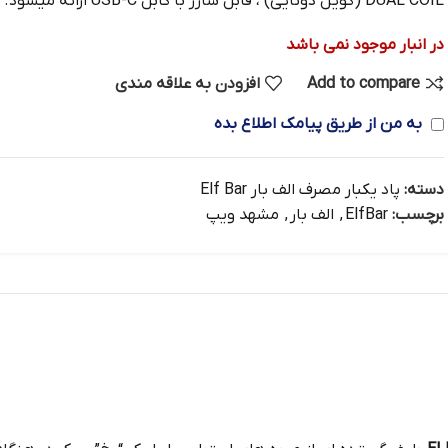
DUAL COIL (کویل دوتایی) ، قابل شارژ با کابل USB-C ارائه میشود.
در انبار موجود نمی باشد
Add to compare
افزودن به علاقه مندی
به من از طریق پیامک اطلاع بده
دسته:
پاد یکبار مصرف الف بار Elf Bar
برچسب:
ElfBar
,
الف بار
,
مشهد ویپ