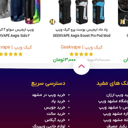
پاد ماد ایجیس بوست پرو گیک ویپ
ویپ ایجیس سولو 2 گیک ویپ
VAPE Aegis Solo 2
GEEKVAPE Aegis Boost Pro Pod Mod
گیک ویپ | Geekvape
گیک ویپ | Geekvape
ان
3,000,000
تومان
3,200,000
تومان
نک های مفید
دسترسی سریع
د ویپ ارزان
خرید
ویپ
در مشهد
شگاه مشهد ویپ
خرید
پاد
س با مشهد ویپ
خرید جویس
اره مشهد ویپ
خرید سالت
له مشهد ویپ
خرید آیکاس
 یکبار مصرف
لوازم جانبی ویپینگ