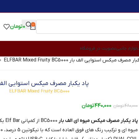
0
0
تومان
ت
لوازم جانبی
عضویت در فروشگاه
ر مصرف میکس استوایی الف بار ELFBAR Mixed Fruity BC5000
پاد یکبار مصرف میکس استوایی الف 
ELFBAR Mixed Fruity BC5000
440,000
تومان
480,000
تومان
پاد یکبار مصرف میکس میوه ای الف بار
5000