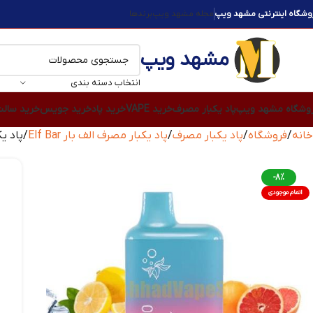
وشگاه اینترنتی مشهد ویپ
مجله مشهد ویپ
برندها
مشهد ویپ
انتخاب دسته بندی
وشگاه مشهد ویپ
پاد یکبار مصرف
خرید VAPE
خرید پاد
خرید جویس
خرید سال
خانه
فروشگاه
پاد یکبار مصرف
پاد یکبار مصرف الف بار Elf Bar
پاد یکبا
-8%
اتمام موجودی