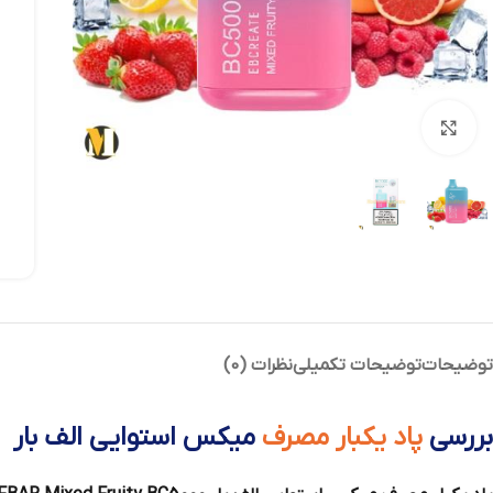
بزرگنمایی تصویر
توضیحات
توضیحات تکمیلی
نظرات (0)
بررسی
پاد یکبار مصرف
میکس استوایی الف بار