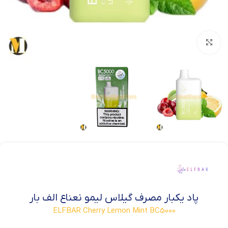
بزرگنمایی تصویر
پاد یکبار مصرف گیلاس لیمو نعناع الف بار
ELFBAR Cherry Lemon Mint BC5000