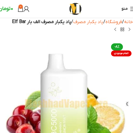
0
0
تومان
منو
خانه
فروشگاه
پاد یکبار مصرف
پاد یکبار مصرف الف بار Elf Bar
-8%
اتمام موجودی