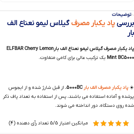
توضیحات
بررسی
پاد یکبار مصرف
گیلاس لیمو نعناع الف
بار
پاد یکبار مصرف گیلاس لیمو نعناع الف بار ELFBAR Cherry Lemon
Mint BC5000
یک ترکیب عالی برای کامی متفاوت.
☀️
پاد یکبار مصرف الف بار
5000BC
، از قبل شارژ شده و از ایجوس
پرشده و آماده استفاده می باشند، پس از استفاده به تعداد پاف ذکر
شده روی دستگاه، دور انداخته می شوند.
میانگین امتیاز 5/5 تعداد رأی دهنده (4)