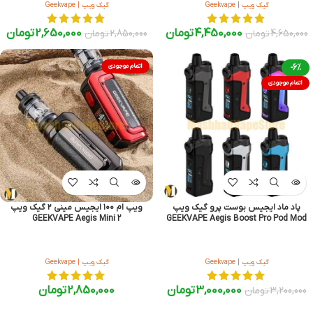
گیک ویپ | Geekvape
گیک ویپ | Geekvape
4,450,000
تومان
2,650,000
تومان
4,650,000
تومان
2,850,000
تومان
-6%
اتمام موجودی
اتمام موجودی
پاد ماد ایجیس بوست پرو گیک ویپ
ویپ ام ۱۰۰ ایجیس مینی ۲ گیک ویپ
GEEKVAPE Aegis Mini 2
GEEKVAPE Aegis Boost Pro Pod Mod
گیک ویپ | Geekvape
گیک ویپ | Geekvape
3,000,000
تومان
2,850,000
تومان
3,200,000
تومان