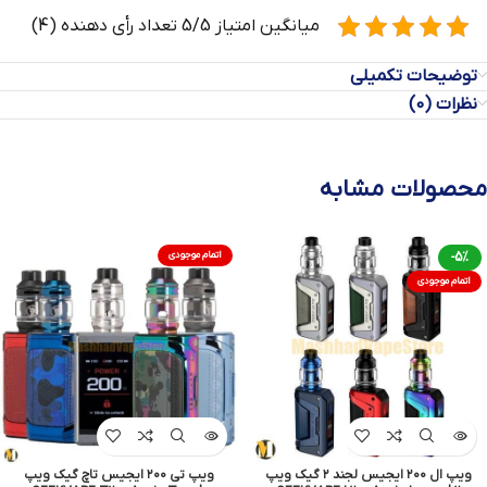
میانگین امتیاز 5/5 تعداد رأی دهنده (4)
توضیحات تکمیلی
نظرات (0)
محصولات مشابه
-5%
اتمام موجودی
اتمام موجودی
ویپ ال ۲۰۰ ایجیس لجند ۲ گیک ویپ
ویپ تی ۲۰۰ ایجیس تاچ گیک ویپ