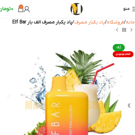
0
0
تومان
منو
خانه
فروشگاه
پاد یکبار مصرف
پاد یکبار مصرف الف بار Elf Bar
-8%
اتمام موجودی