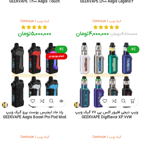
GEEKVAPE T200 Aegis Touch
GEEKVAPE L200 Aegis Legend 2
گیک ویپ | Geekvape
گیک ویپ | Geekvape
4,000,000
تومان
5,000,000
تومان
4,200,000
تومان
-6%
-7%
اتمام موجودی
ویپ دیجی فلیور اکس پی ۷۷ گیک ویپ
پاد ماد ایجیس بوست پرو گیک ویپ
GEEKVAPE Aegis Boost Pro Pod Mod
GEEKVAPE Digiflavor XP 77W
گیک ویپ | Geekvape
گیک ویپ | Geekvape