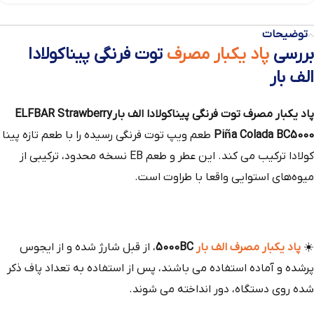
توضیحات
بررسی
پاد یکبار مصرف
توت فرنگی پیناکولادا
الف بار
پاد یکبار مصرف توت فرنگی پیناکولادا الف بار ELFBAR Strawberry
Piña Colada BC5000
طعم ویپ توت فرنگی رسیده را با طعم تازه پینا
کولادا ترکیب می کند. این عطر و طعم EB نسخه محدود، ترکیبی از
میوه‌های استوایی واقعا با طراوت است.
☀️
پاد یکبار مصرف الف بار
5000BC
، از قبل شارژ شده و از ایجوس
پرشده و آماده استفاده می باشند، پس از استفاده به تعداد پاف ذکر
شده روی دستگاه، دور انداخته می شوند.