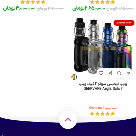
2,650,000
تومان
3,000,000
تومان
2,850,000
تومان
3,200,000
تومان
اتمام موجودی
ویپ ایجیس سولو 2 گیک ویپ
GEEKVAPE Aegis Solo 2
گیک ویپ | Geekvape