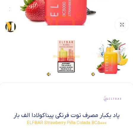
بزرگنمایی تصویر
پاد یکبار مصرف توت فرنگی پیناکولادا الف بار
ELFBAR Strawberry Piña Colada BC5000