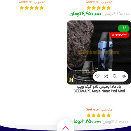
گیک ویپ | Geekvape
گیک ویپ | Geekvape
4,450,000
تومان
4,650,000
تومان
-6%
اتمام موجودی
پاد ماد ایجیس نانو گیک ویپ
GEEKVAPE Aegis Nano Pod Mod
گیک ویپ | Geekvape
2,250,000
تومان
2,400,000
تومان