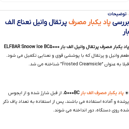
توضیحات
بررسی
پاد یکبار مصرف
پرتقال وانیل نعناع الف
بار
پاد یکبار مصرف پرتقال وانیل الف بار ELFBAR Snoow Ice BC5000
طعم وانیل و پرتقال که با پوششی قوی و نعنایی تکمیل می شود.
قبلا به عنوان “Frosted Creamsicle” شناخته می شد.
☀️
پاد یکبار مصرف الف بار
5000BC
، از قبل شارژ شده و از ایجوس
پرشده و آماده استفاده می باشند، پس از استفاده به تعداد پاف ذکر
شده روی دستگاه، دور انداخته می شوند.