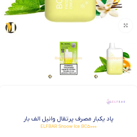
بزرگنمایی تصویر
پاد یکبار مصرف پرتقال وانیل الف بار
ELFBAR Snoow Ice BC5000