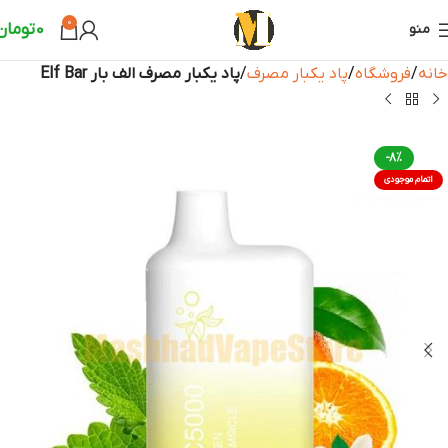
0
0
تومان
منو
خانه
فروشگاه
پاد یکبار مصرف
پاد یکبار مصرف الف بار Elf Bar
-8%
اتمام موجودی