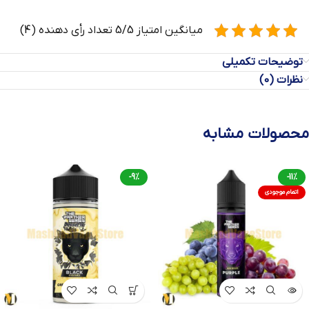
میانگین امتیاز 5/5 تعداد رأی دهنده (4)
توضیحات تکمیلی
نظرات (0)
محصولات مشابه
-9%
-11%
اتمام موجودی