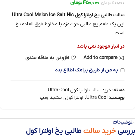
450,000
تومان
500,000
تومان
سالت طالبی یخ اولترا کول Ultra Cool Melon Ice Salt Nic
این یک طعم یخ طالبی خوشمزه با مخلوط فوق العاده یخ
است
در انبار موجود نمی باشد
Add to compare
افزودن به علاقه مندی
به من از طریق پیامک اطلاع بده
دسته:
خرید سالت اولترا کول Ultra Cool
برچسب:
Ultra Cool
,
اولترا کول
,
مشهد ویپ
توضیحات
بررسی
خرید سالت
طالبی یخ اولترا کول