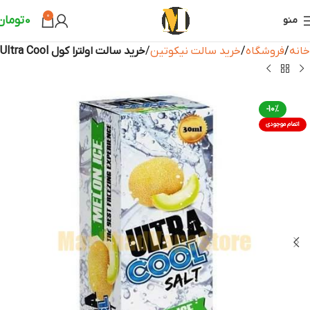
0
0
تومان
منو
خانه
فروشگاه
خرید سالت نیکوتین
خرید سالت اولترا کول Ultra Cool
-10%
اتمام موجودی