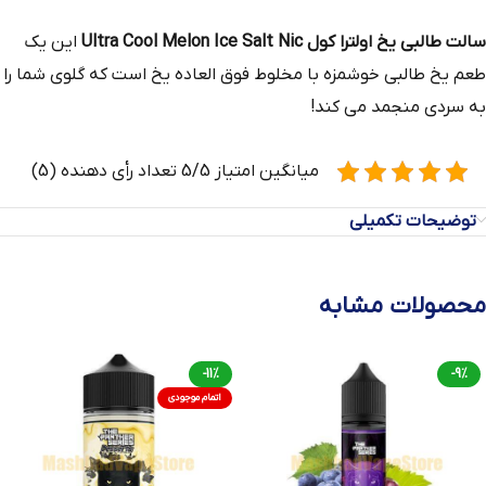
سالت طالبی یخ اولترا کول Ultra Cool Melon Ice Salt Nic
این یک
طعم یخ طالبی خوشمزه با مخلوط فوق العاده یخ است که گلوی شما را
به سردی منجمد می کند!
میانگین امتیاز 5/5 تعداد رأی دهنده (5)
توضیحات تکمیلی
محصولات مشابه
-11%
-9%
اتمام موجودی