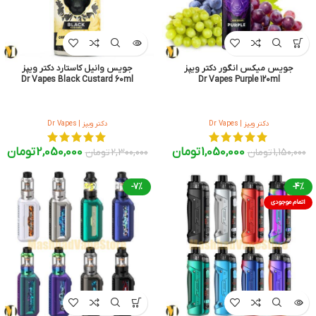
جویس میکس انگور دکتر ویپز
جویس وانیل کاستارد دکتر ویپز
Dr Vapes Black Custard 60ml
Dr Vapes Purple 120ml
دکتر ویپز | Dr Vapes
دکتر ویپز | Dr Vapes
1,050,000
تومان
2,050,000
تومان
1,150,000
تومان
2,300,000
تومان
-7%
-4%
اتمام موجودی