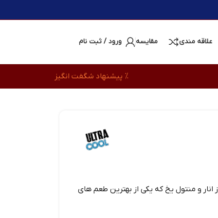
علاقه مندی
مقایسه
ورود / ثبت نام
% پیشنهاد شگفت انگیز
 انار و منتول یخ که یکی از بهترین طعم های