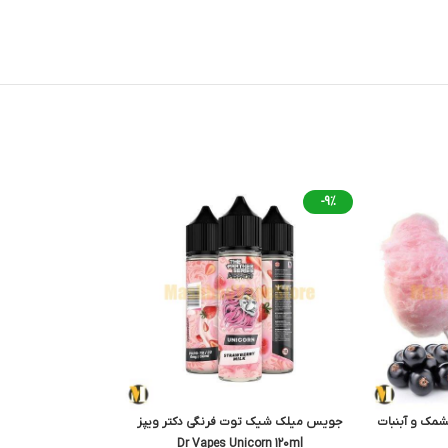
-9%
مک و آبنبات
جویس میلک شیک توت فرنگی دکتر ویپز
Dr Vapes Unicorn 120ml