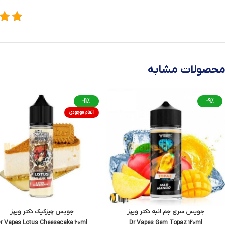
محصولات مشابه
-11%
-9%
اتمام موجودی
جویس سری جم انبه دکتر ویپز
جویس چیزکیک دکتر ویپز
r Vapes Lotus Cheesecake 60ml
Dr Vapes Gem Topaz 120ml