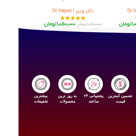
Dr Vape
دکتر ویپز | Dr Vapes
1,
تومان
1,050,000
تومان
1,150,000
تومان
تضمین کمترین
پشتیبانی ۲۴
به روز ترین
بیشترین
قیمت
ساعته
محصولات
تخفیفات