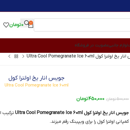
0
0
تومان
ت
لوازم جانبی
عضویت در فروشگاه
اولترا کول Ultra Cool Pomegranate Ice 60ml
جویس انار یخ اولترا کول
Ultra Cool Pomegranate Ice 60ml
450,000
تومان
500,000
تومان
جویس انار یخ اولترا کول Ultra Cool Pomegranate Ice 60ml
ترکیب از
کمپانی اولترا کول را برای ویپینگ رقم میزند.