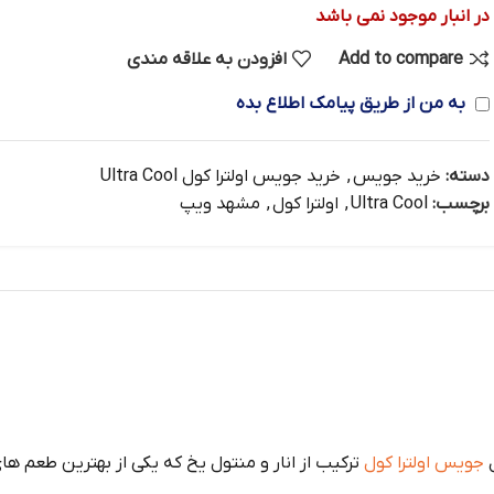
در انبار موجود نمی باشد
Add to compare
افزودن به علاقه مندی
به من از طریق پیامک اطلاع بده
دسته:
خرید جویس
,
خرید جویس اولترا کول Ultra Cool
برچسب:
Ultra Cool
,
اولترا کول
,
مشهد ویپ
جویس اولترا کول
ترکیب از انار و منتول یخ که یکی از بهترین طعم های 