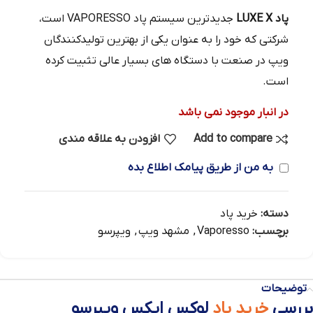
پاد LUXE X
جدیدترین سیستم پاد VAPORESSO است،
شرکتی که خود را به عنوان یکی از بهترین تولیدکنندگان
ویپ در صنعت با دستگاه های بسیار عالی تثبیت کرده
است.
در انبار موجود نمی باشد
Add to compare
افزودن به علاقه مندی
به من از طریق پیامک اطلاع بده
دسته:
خرید پاد
برچسب:
Vaporesso
,
مشهد ویپ
,
ویپرسو
توضیحات
بررسی
خرید پاد
لوکس ایکس ویپرسو