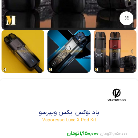
بزرگنمایی تصویر
پاد لوکس ایکس ویپرسو
Vaporesso Luxe X Pod Kit
1,950,000
تومان
2,050,000
تومان