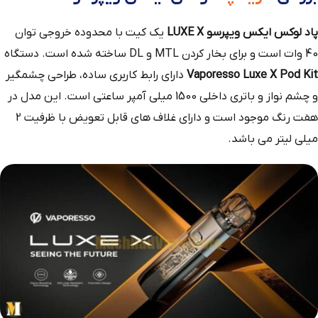
پاد لوکس ایکس ویپرسو LUXE X
یک کیت با محدوده خروجی توان
40 وات است و برای بخار کردن MTL و DL ساخته شده است. دستگاه
Vaporesso Luxe X Pod Kit
دارای رابط کاربری ساده، طراحی چشمگیر
و چشم نواز و باتری داخلی 1500 میلی آمپر ساعتی است. این مدل در
هفت رنگ موجود است و دارای غلاف های قابل تعویض با ظرفیت 2
میلی لیتر می باشد.