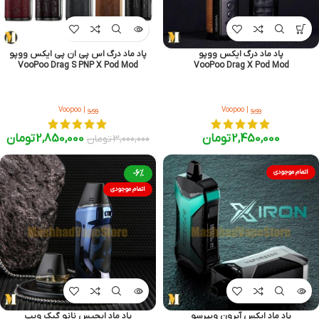
پاد ماد درگ ایکس ووپو
پاد ماد درگ اس پی ان پی ایکس ووپو
VooPoo Drag S PNP X Pod Mod
VooPoo Drag X Pod Mod
ووپو | Voopoo
ووپو | Voopoo
2,450,000
تومان
2,850,000
تومان
3,000,000
تومان
اتمام موجودی
-6%
اتمام موجودی
پاد ماد ایکس آیرون ویپرسو
پاد ماد ایجیس نانو گیک ویپ