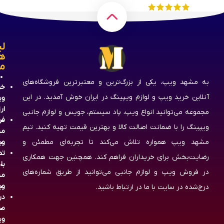
لی
ه
م
به مشهد ویپ، یکی از بزرگ‌ترین و معتبرترین فروشگاه‌های
خر
آنلاین خرید ویپ و لوازم ویپینگ در ایران خوش آمدید. در این
وی
ار
مجموعه می‌توانید انواع ویپ، پاد سیستم، جویس و لوازم جانبی
فر
ویپینگ را با ضمانت اصالت کالا و بهترین قیمت تهیه کنید. تیم
مش
مشهد ویپ همواره تلاش می‌کند تا تجربه‌ای مطمئن و
وی
تم
رضایت‌بخش برای خریداران فراهم کند. همچنین جهت همکاری
با
در فروش ویپ و لوازم جانبی می‌توانید از طریق شماره‌های
مش
وی
درج‌شده در سایت با ما در ارتباط باشید.
در
مش
وی