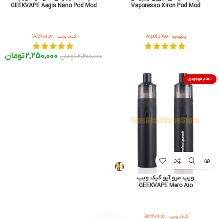
GEEKVAPE Aegis Nano Pod Mod
Vaporesso Xiron Pod Mod
ویپرسوو | Vaporesso
گیک ویپ | Geekvape
2,250,000
تومان
2,400,000
تومان
اتمام موجودی
ویپ مرو آیو گیک ویپ
GEEKVAPE Mero Aio
گیک ویپ | Geekvape