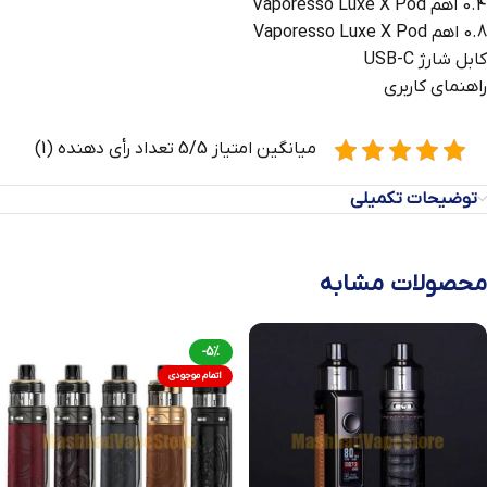
0.4 اهم Vaporesso Luxe X Pod
0.8 اهم Vaporesso Luxe X Pod
کابل شارژ USB-C
راهنمای کاربری
میانگین امتیاز 5/5 تعداد رأی دهنده (1)
توضیحات تکمیلی
محصولات مشابه
-5%
اتمام موجودی