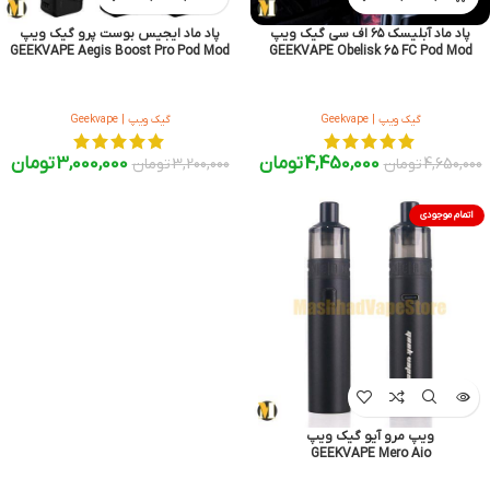
پاد ماد آبلیسک ۶۵ اف سی گیک ویپ
پاد ماد ایجیس بوست پرو گیک ویپ
GEEKVAPE Aegis Boost Pro Pod Mod
GEEKVAPE Obelisk 65 FC Pod Mod
گیک ویپ | Geekvape
گیک ویپ | Geekvape
4,450,000
تومان
3,000,000
تومان
4,650,000
تومان
3,200,000
تومان
اتمام موجودی
ویپ مرو آیو گیک ویپ
GEEKVAPE Mero Aio