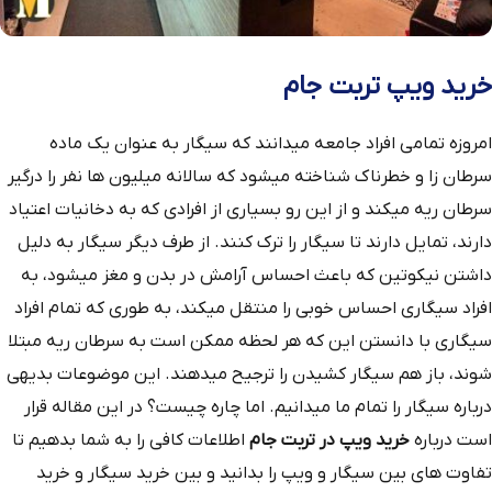
خرید ويپ تربت جام
امروزه تمامی افراد جامعه میدانند که سیگار به عنوان یک ماده
سرطان زا و خطرناک شناخته میشود که سالانه میلیون ها نفر را درگیر
سرطان ریه میکند و از این رو بسیاری از افرادی که به دخانیات اعتیاد
دارند، تمایل دارند تا سیگار را ترک کنند. از طرف دیگر سیگار به دلیل
داشتن نیکوتین که باعث احساس آرامش در بدن و مغز میشود، به
افراد سیگاری احساس خوبی را منتقل میکند، به طوری که تمام افراد
سیگاری با دانستن این که هر لحظه ممکن است به سرطان ریه مبتلا
شوند، باز هم سیگار کشیدن را ترجیح میدهند. این موضوعات بدیهی
درباره سیگار را تمام ما میدانیم. اما چاره چیست؟ در این مقاله قرار
است درباره
خرید ویپ در تربت جام
اطلاعات کافی را به شما بدهیم تا
تفاوت های بین سیگار و ویپ را بدانید و بین خرید سیگار و خرید