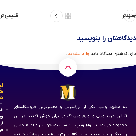
جدیدتر
قدیمی تر
دیدگاهتان را بنویسید
برای نوشتن دیدگاه باید
وارد بشوید
.
لی
ه
م
به مشهد ویپ، یکی از بزرگ‌ترین و معتبرترین فروشگاه‌های
خر
آنلاین خرید ویپ و لوازم ویپینگ در ایران خوش آمدید. در این
وی
ار
مجموعه می‌توانید انواع ویپ، پاد سیستم، جویس و لوازم جانبی
فر
ویپینگ را با ضمانت اصالت کالا و بهترین قیمت تهیه کنید. تیم