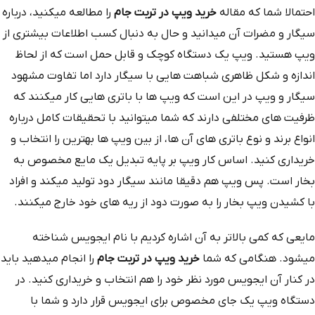
احتمالا شما که مقاله
خرید ویپ در تربت جام
را مطالعه میکنید، درباره
سیگار و مضرات آن میدانید و حال به دنبال کسب اطلاعات بیشتری از
ویپ هستید. ویپ یک دستگاه کوچک و قابل حمل است که از لحاظ
اندازه و شکل ظاهری شباهت هایی با سیگار دارد اما تفاوت مشهود
سیگار و ویپ در این است که ویپ ها با باتری هایی کار میکنند که
ظرفیت های مختلفی دارند که شما میتوانید با تحقیقات کامل درباره
انواع برند و نوع باتری های آن ها، از بین ویپ ها بهترین را انتخاب و
خریداری کنید. اساس کار ویپ بر پایه تبدیل یک مایع مخصوص به
بخار است. پس ویپ هم دقیقا مانند سیگار دود تولید میکند و افراد
با کشیدن ویپ بخار را به صورت دود از ریه های خود خارج میکنند.
مایعی که کمی بالاتر به آن اشاره کردیم با نام ایجویس شناخته
میشود. هنگامی که شما
خرید ویپ در تربت جام
را انجام میدهید باید
در کنار آن ایجویس مورد نظر خود را هم انتخاب و خریداری کنید. در
دستگاه ویپ یک جای مخصوص برای ایجویس قرار دارد و شما با