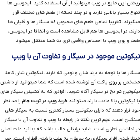
ریختن این مایع در ویپ میتوانید از آن استفاده کنید. ایجویس ها
تنوع بسیار بالایی دارند و در چند دسته از طعم های مختلف قرار
میگیرند. تقریبا تمامی طعم های محبوبی که سیگار ها و قلیان ها
دارند، در ابجویس ها هم قابل مشاهده است و اتفاقا در ایجویس،
طعم و بوی ویپ با احساس واقعی تری به شما منتقل میشود.
نیکوتین موجود در سیگار و تفاوت آن با ویپ
سیگار ها با توجه به برند شان و نوعی که دارند، نیکوتین شان کاملا
مشخص بر روی پاکت آن نوشته شده است که شما میتوانید از داشتن
نیکوتین هر نخ در سیگار آگاه شوید. افرادی که به کشیدن سیگار های
با نیکوتین بالا عادت دارند میتوانند
خرید ویپ در تربت جام
را مد نظر
خود قرار دهند که دارای نیکوتین بسیار کمتری نسبت به سیگار های
سنگین است. مهم ترین نکته در رابطه با ویپ و تفاوت آن با سیگار
در نداشتن قطران است. شاید برایتان جالب باشد که بدانید علت اصلی
مبتلا شدن افراد سیگاری به سرطان به علت داشتن قطران است. خبر