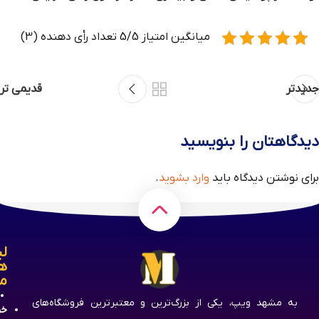
میانگین امتیاز 5/5 تعداد رأی دهنده (3)
جدیدتر
قدیمی تر
دیدگاهتان را بنویسید
برای نوشتن دیدگاه باید
وارد بشوید
.
لی
ه
م
به مشهد ویپ، یکی از بزرگ‌ترین و معتبرترین فروشگاه‌های
خر