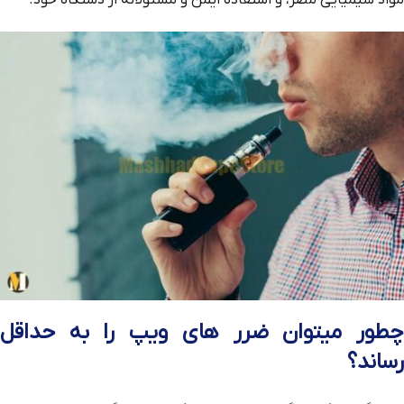
مواد شیمیایی مضر، و استفاده ایمن و مسئولانه از دستگاه خود.
چطور میتوان ضرر های ویپ را به حداقل
رساند؟