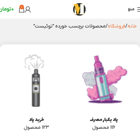
0
0
تومان
منو
خانه
فروشگاه
محصولات برچسب خورده “توئیست”
پاد یکبار مصرف
خرید پاد
116 محصول
123 محصول