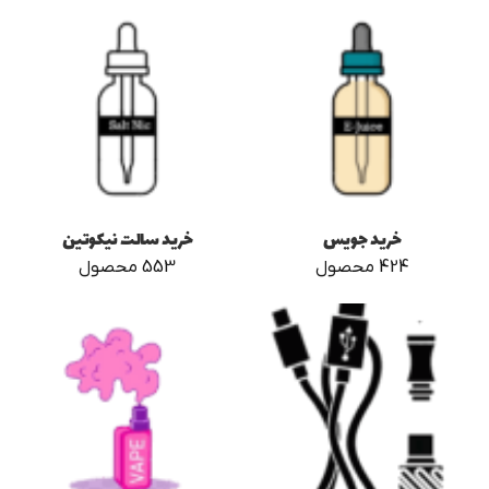
خرید جویس
خرید سالت نیکوتین
424 محصول
553 محصول