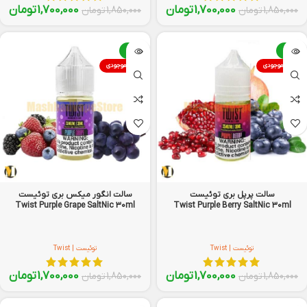
1,700,000
تومان
1,700,000
تومان
1,850,000
تومان
1,850,000
تومان
-8%
-8%
اتمام موجودی
اتمام موجودی
سالت پرپل بری توئیست
سالت انگور میکس بری توئیست
Twist Purple Grape SaltNic 30ml
Twist Purple Berry SaltNic 30ml
توئیست | Twist
توئیست | Twist
1,700,000
تومان
1,700,000
تومان
1,850,000
تومان
1,850,000
تومان