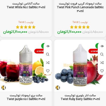
سالت لیموناد گریپ فروت توئیست
سالت آناناس توئیست
Twist White No.1 SaltNic 30ml
Twist Pink Punch Lemonade SaltNic
30ml
توئیست | Twist
توئیست | Twist
1,700,000
تومان
1,700,000
تومان
1,850,000
تومان
1,850,000
تومان
-8%
-8%
اتمام موجودی
اتمام موجودی
سالت انار بلوبری توئیست
سالت بری لیموناد توئیست
Twist purple no 1 SaltNic 30ml
Twist Ruby Berry SaltNic 30ml