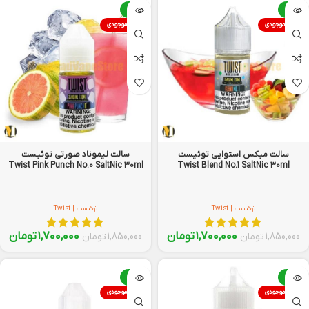
-8%
-8%
اتمام موجودی
اتمام موجودی
سالت میکس استوایی توئیست
سالت لیموناد صورتی توئیست
Twist Pink Punch No.0 SaltNic 30ml
Twist Blend No.1 SaltNic 30ml
توئیست | Twist
توئیست | Twist
1,700,000
تومان
1,700,000
تومان
1,850,000
تومان
1,850,000
تومان
-8%
-8%
اتمام موجودی
اتمام موجودی