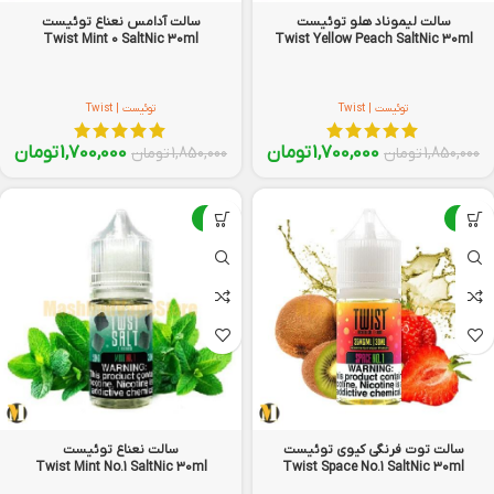
سالت لیموناد هلو توئیست
سالت آدامس نعناع توئیست
Twist Mint 0 SaltNic 30ml
Twist Yellow Peach SaltNic 30ml
توئیست | Twist
توئیست | Twist
1,700,000
تومان
1,700,000
تومان
1,850,000
تومان
1,850,000
تومان
-8%
-8%
سالت توت فرنگی کیوی توئیست
سالت نعناع توئیست
Twist Mint No.1 SaltNic 30ml
Twist Space No.1 SaltNic 30ml