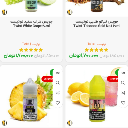
جویس تنباکو طلایی توئیست
جویس شراب سفید توئیست
Twist White Grape 60ml
Twist Tobacco Gold No.1 60ml
توئیست | Twist
توئیست | Twist
1,700,000
تومان
1,700,000
تومان
1,850,000
تومان
1,850,000
تومان
-8%
-8%
اتمام موجودی
اتمام موجودی