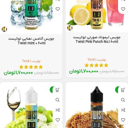
جویس لیموناد صورتی توئیست
جویس آدامس نعنایی توئیست
Twist Pink Punch No.1 60ml
Twist mint 0 60ml
توئیست | Twist
توئیست | Twist
1,700,000
تومان
1,850,000
تومان
1,700,000
تومان
1,850,000
تومان
-8%
-8%