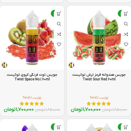
-8%
-8%
جویس هندوانه‌ قرمز ترش توئیست
جویس توت فرنگی کیوی توئیست
Twist Space No.1 60ml
Twist Sour Red 60ml
توئیست | Twist
توئیست | Twist
1,700,000
تومان
1,700,000
تومان
1,850,000
تومان
1,850,000
تومان
-8%
-8%