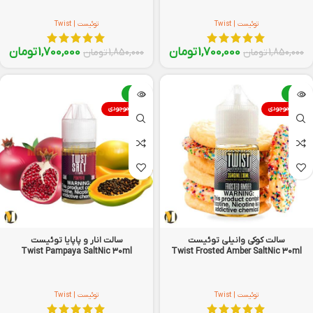
توئیست | Twist
توئیست | Twist
1,700,000
تومان
1,700,000
تومان
1,850,000
تومان
1,850,000
تومان
-8%
-8%
اتمام موجودی
اتمام موجودی
سالت کوکی وانیلی توئیست
سالت انار و پاپایا توئیست
Twist Pampaya SaltNic 30ml
Twist Frosted Amber SaltNic 30ml
توئیست | Twist
توئیست | Twist