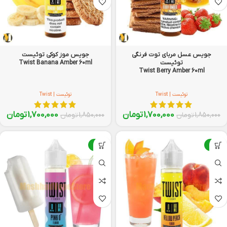
جویس عسل مربای توت فرنگی
جویس موز کوکی توئیست
توئیست
Twist Banana Amber 60ml
Twist Berry Amber 60ml
توئیست | Twist
توئیست | Twist
1,700,000
تومان
1,700,000
تومان
1,850,000
تومان
1,850,000
تومان
-8%
-8%