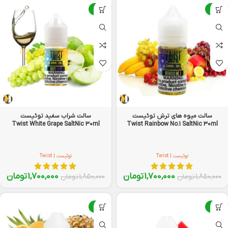
-8%
-8%
سالت میوه‌ های ترش توئیست
سالت شراب سفید توئیست
Twist White Grape SaltNic 30ml
Twist Rainbow No.1 SaltNic 30ml
توئیست | Twist
توئیست | Twist
1,700,000
تومان
1,700,000
تومان
1,850,000
تومان
1,850,000
تومان
-8%
-8%