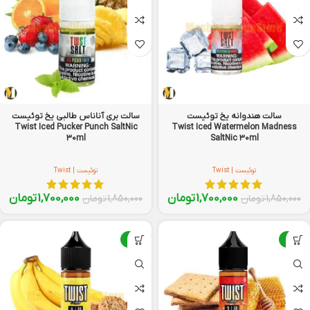
سالت هندوانه یخ توئیست
سالت بری آناناس طالبی یخ توئیست
Twist Iced Pucker Punch SaltNic
Twist Iced Watermelon Madness
30ml
SaltNic 30ml
توئیست | Twist
توئیست | Twist
1,700,000
تومان
1,700,000
تومان
1,850,000
تومان
1,850,000
تومان
-8%
-8%