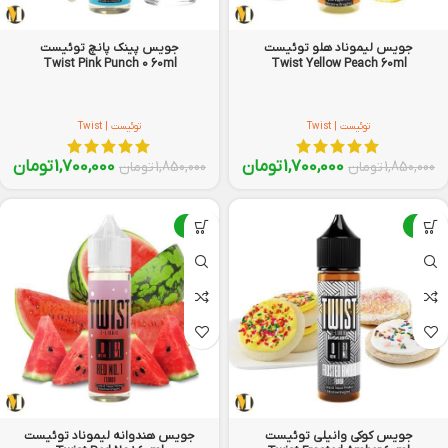
جویس لیموناد هلو توئیست
جویس پینک پانچ توئیست
Twist Pink Punch 0 60ml
Twist Yellow Peach 60ml
توئیست | Twist
توئیست | Twist
1,700,000
تومان
1,700,000
تومان
1,850,000
تومان
1,850,000
تومان
-8%
-8%
جویس کوکی وانیلی توئیست
جویس هندوانه لیموناد توئیست