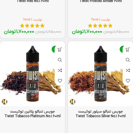
Twist Red No.1 60ml
Twist Frosted Amber 60ml
توئیست | Twist
توئیست | Twist
1,700,000
تومان
1,700,000
تومان
1,850,000
تومان
1,850,000
تومان
-8%
-8%
جویس تنباکو سیلور توئیست
جویس تنباکو پلاتین توئیست
Twist Tobacco Platinum No.1 60ml
Twist Tobacco Silver No.1 60ml