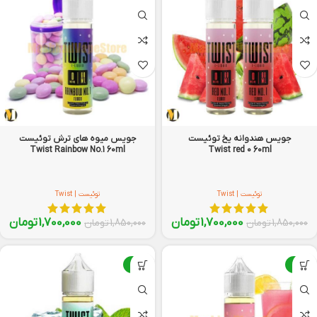
جویس هندوانه یخ توئیست
جویس میوه‌ های ترش توئیست
Twist Rainbow No.1 60ml
Twist red 0 60ml
توئیست | Twist
توئیست | Twist
1,700,000
تومان
1,700,000
تومان
1,850,000
تومان
1,850,000
تومان
-8%
-8%