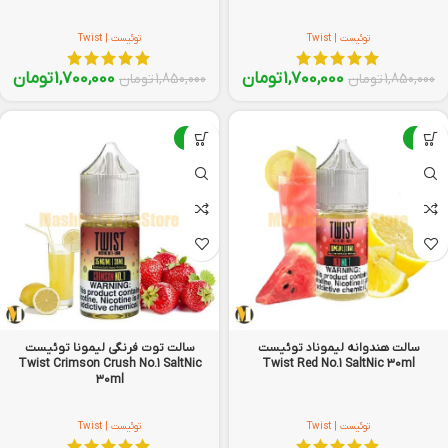
توئیست | Twist
توئیست | Twist
1,700,000
تومان
1,700,000
تومان
1,850,000
تومان
1,850,000
تومان
-8%
-8%
سالت هندوانه لیموناد توئیست
سالت توت فرنگی لیمونا توئیست
Twist Crimson Crush No.1 SaltNic
Twist Red No.1 SaltNic 30ml
30ml
توئیست | Twist
توئیست | Twist