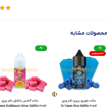
محصولات مشابه
-9%
-9%
اتمام موجودی
سالت بلوبری رزبری دکتر ویپز
سالت آدامس بادکنکی دکتر ویپز
apes Bubblegum Kings SaltNic 30ml
Dr Vapes Blue SaltNic 30ml