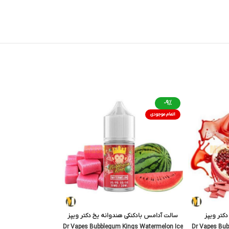
-9%
اتمام موجودی
دکتر ویپز
سالت آدامس بادکنکی هندوانه یخ دکتر ویپز
Dr Vapes Bubblegum Kings Watermelon Ice
Dr Vapes Bu