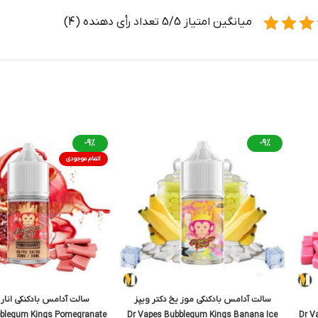
میانگین امتیاز 5/5 تعداد رأی دهنده (4)
-9%
-9%
اتمام موجودی
سالت آدامس بادکنکی موز یخ دکتر ویپز
سالت آدامس بادکنکی انار 
bblegum Kings Pomegranate
Dr Vapes Bubblegum Kings Banana Ice
Dr V