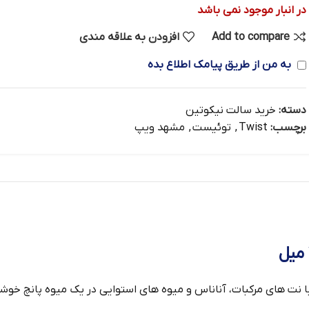
در انبار موجود نمی باشد
Add to compare
افزودن به علاقه مندی
به من از طریق پیامک اطلاع بده
دسته:
خرید سالت نیکوتین
برچسب:
Twist
,
توئیست
,
مشهد ویپ
با نت های مرکبات، آناناس و میوه های استوایی در یک میوه پانچ خوش