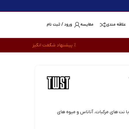
علاقه مندی
مقایسه
ورود / ثبت نام
% پیشنهاد شگفت انگیز
با نت های مرکبات، آناناس و میوه های