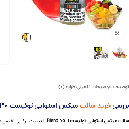
بزرگنمایی تصویر
توضیحات
توضیحات تکمیلی
نظرات (0)
بررسی
خرید سالت
میکس استوایی توئیست 30 میل
سالت میکس استوایی توئیست Blend No. 1
را ببینید، ترکیبی نفیس 