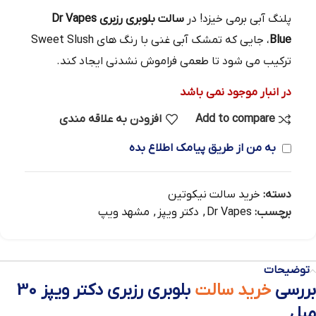
پلنگ آبی برمی خیزد! در
سالت بلوبری رزبری Dr Vapes
Blue
، جایی که تمشک آبی غنی با رنگ‌ های Sweet Slush
ترکیب می‌ شود تا طعمی فراموش‌ نشدنی ایجاد کند.
در انبار موجود نمی باشد
Add to compare
افزودن به علاقه مندی
به من از طریق پیامک اطلاع بده
دسته:
خرید سالت نیکوتین
برچسب:
Dr Vapes
,
دکتر ویپز
,
مشهد ویپ
توضیحات
بررسی
خرید سالت
بلوبری رزبری دکتر ویپز 30
میل