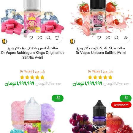
سالت میلک شیک توت دکتر ویپز
سالت آدامس بادکنکی یخ دکتر ویپز
Dr Vapes Bubblegum Kings Original Ice
Dr Vapes Unicorn SaltNic 30ml
SaltNic 30ml
دکتر ویپز | Dr Vapes
دکتر ویپز | Dr Vapes
1,999,999
تومان
1,999,999
تومان
2,200,000
تومان
2,200,000
تومان
-9%
-9%
اتمام موجودی