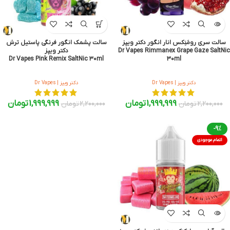
سالت سری رومَنِکس انار انگور دکتر ویپز
سالت پشمک انگور فرنگی پاستیل ترش
Dr Vapes Rimmanex Grape Gaze SaltNic
دکتر ویپز
Dr Vapes Pink Remix SaltNic 30ml
30ml
دکتر ویپز | Dr Vapes
دکتر ویپز | Dr Vapes
1,999,999
تومان
1,999,999
تومان
2,200,000
تومان
2,200,000
تومان
-9%
اتمام موجودی