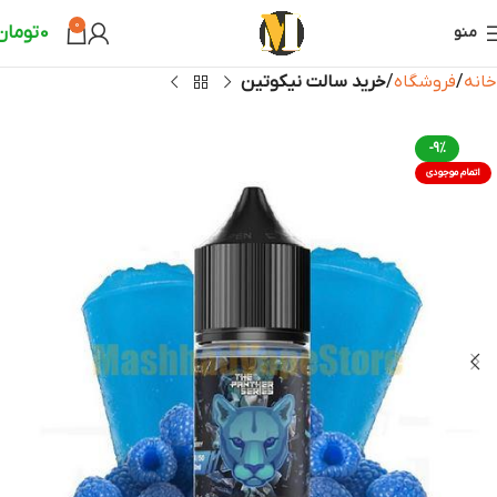
0
0
تومان
منو
خانه
فروشگاه
خرید سالت نیکوتین
-9%
اتمام موجودی