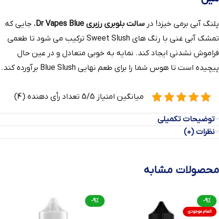
پلنگ آبی برمی خیزد! در
سالت بلوبری رزبری Dr Vapes Blue
، جایی که
تمشک آبی غنی با رنگ‌ های Sweet Slush ترکیب می‌ شود تا طعمی
فراموش‌ نشدنی ایجاد کند. نمایه به خوبی متعادل و در عین حال
پیچیده است تا هوس شما را برای طعم نهایی Blue Slush برآورده کند.
میانگین امتیاز 5/5 تعداد رأی دهنده (4)
توضیحات تکمیلی
نظرات (0)
محصولات مشابه
-9%
-9%
اتمام موجودی