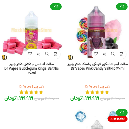
-9%
-9%
سالت آبنبات انگور فرنگی پشمک دکتر ویپز
سالت آدامس بادکنکی دکتر ویپز
Dr Vapes Bubblegum Kings SaltNic
Dr Vapes Pink Candy SaltNic 30ml
30ml
دکتر ویپز | Dr Vapes
دکتر ویپز | Dr Vapes
1,999,999
تومان
1,999,999
تومان
2,200,000
تومان
2,200,000
تومان
-9%
اتمام موجودی