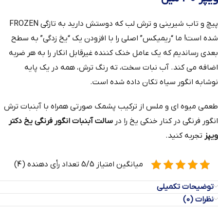
پیچ و تاب شیرینی و ترش لب که دوستش دارید به تازگی FROZEN
شده است! ما “ریمیکس” اصلی را با افزودن یک “یخ زدگی” به سطح
بعدی رساندیم که یک عامل خنک کننده غیرقابل انکار را به هر ضربه
اضافه می کند. آب نبات سخت، ته رنگ ترش، همه در یک پایه
نوشابه انگور سیاه تکان داده شده است.
طعمی میوه ای و ملس از ترکیب پشمک صورتی همراه با آبنبات ترش
انگور فرنگی در کنار خنکی یخ را در
سالت آبنبات انگور فرنگی یخ دکتر
ویپز
تجربه کنید.
میانگین امتیاز 5/5 تعداد رأی دهنده (4)
توضیحات تکمیلی
نظرات (0)