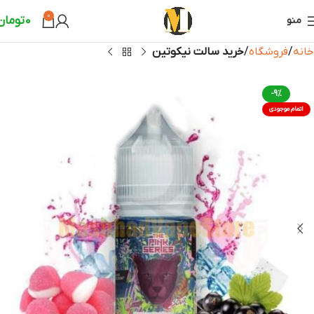
0
0
تومان
منو
خانه
فروشگاه
خرید سالت نیکوتین
-9%
اتمام موجودی