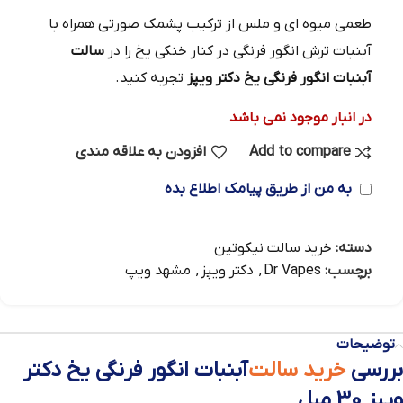
طعمی میوه ای و ملس از ترکیب پشمک صورتی همراه با
آبنبات ترش انگور فرنگی در کنار خنکی یخ را در
سالت
آبنبات انگور فرنگی یخ دکتر ویپز
تجربه کنید.
در انبار موجود نمی باشد
Add to compare
افزودن به علاقه مندی
به من از طریق پیامک اطلاع بده
دسته:
خرید سالت نیکوتین
برچسب:
Dr Vapes
,
دکتر ویپز
,
مشهد ویپ
توضیحات
بررسی
خرید سالت
آبنبات انگور فرنگی یخ دکتر
ویپز 30 میل