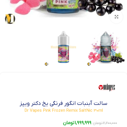
بزرگنمایی تصویر
سالت آبنبات انگور فرنگی یخ دکتر ویپز
Dr Vapes Pink Frozen Remix SaltNic 30ml
1,999,999
تومان
2,200,000
تومان