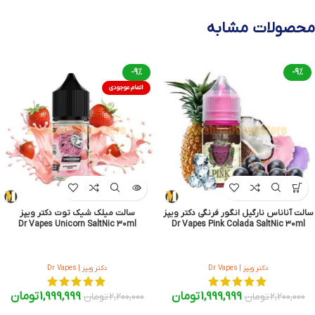
محصولات مشابه
-9%
-9%
اتمام موجودی
سالت آناناس نارگیل انگور فرنگی دکتر ویپز
سالت میلک شیک توت دکتر ویپز
Dr Vapes Unicorn SaltNic 30ml
Dr Vapes Pink Colada SaltNic 30ml
دکتر ویپز | Dr Vapes
دکتر ویپز | Dr Vapes
1,999,999
تومان
1,999,999
تومان
2,200,000
تومان
2,200,000
تومان