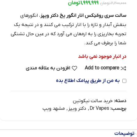
1,999,999
تومان
2,200,000
تومان
سالت سری رومَنِکس انار انگور یخ دکتر ویپز
، انگورهای
بنفش آبدار و تازه را با انار ترکیب می کنند و در نتیجه یک
تجربه بخارپزی را به ارمغان می آورد که در عین حال تشنگی
شما را برطرف می کند.
در انبار موجود نمی باشد
Add to compare
افزودن به علاقه مندی
به من از طریق پیامک اطلاع بده
دسته:
خرید سالت نیکوتین
برچسب:
Dr Vapes
,
دکتر ویپز
,
مشهد ویپ
توضیحات