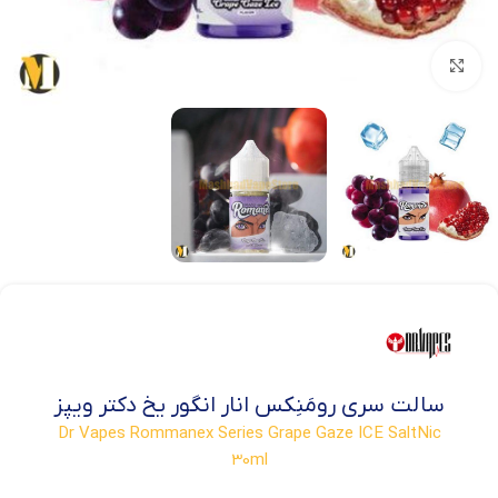
بزرگنمایی تصویر
سالت سری رومَنِکس انار انگور یخ دکتر ویپز
Dr Vapes Rommanex Series Grape Gaze ICE SaltNic
30ml