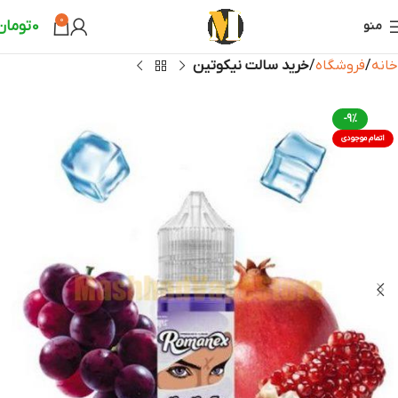
0
0
تومان
منو
خانه
فروشگاه
خرید سالت نیکوتین
-9%
اتمام موجودی