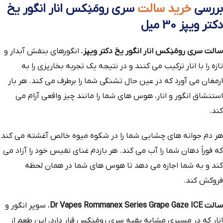
بررسی
خرید سالت
سری رومَنِکس انار انگور یخ
دکتر ویپز 30 میل
سالت سری رومَنِکس انار انگور یخ دکتر ویپز
، انگورهای بنفش آبدار و
تازه را با انار ترکیب می کنند و در نتیجه یک تجربه بخارپزی را به
ارمغان می آورد که در عین حال تشنگی شما را برطرف می کند. هر بار
استنشاق انگور و انار، هوس های شما را مانند چیز واقعی آرام می
کند.
هر دم جوانه های چشایی شما را در شکوه میوه خالص آغشته می کند
که فوراً دهان شما را آب می کند. هر بازدم غنای نفیس خود را آزاد می
کند و به شما اجازه می دهد تا هوس های شما در همان لحظه
فروکش کند.
سالت Dr Vapes Rommanex Series Grape Gaze ICE
، سوپر انگور و
انار که در مسیری مشابه بقیه سری رومَنِکس قرار دارد، این طعم از