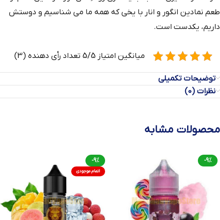
طعم نمادین انگور و انار با یخی که همه ما می شناسیم و دوستش
داریم، یکدست است.
میانگین امتیاز 5/5 تعداد رأی دهنده (3)
توضیحات تکمیلی
نظرات (0)
محصولات مشابه
-9%
-9%
اتمام موجودی