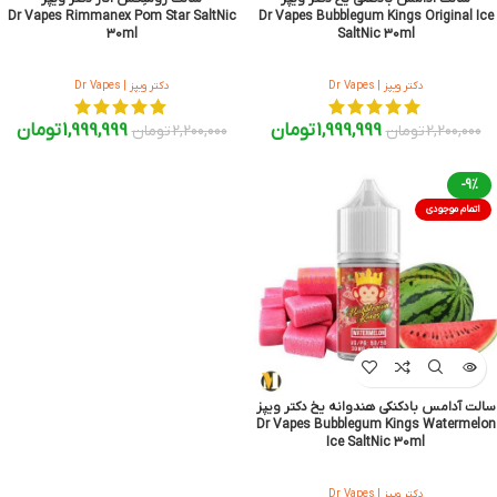
Dr Vapes Rimmanex Pom Star SaltNic
Dr Vapes Bubblegum Kings Original Ice
30ml
SaltNic 30ml
دکتر ویپز | Dr Vapes
دکتر ویپز | Dr Vapes
1,999,999
تومان
1,999,999
تومان
2,200,000
تومان
2,200,000
تومان
-9%
اتمام موجودی
سالت آدامس بادکنکی هندوانه یخ دکتر ویپز
Dr Vapes Bubblegum Kings Watermelon
Ice SaltNic 30ml
دکتر ویپز | Dr Vapes