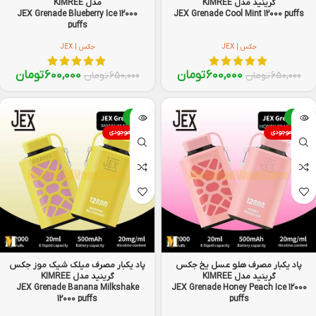
گرینید مدل KIMREE
مدل KIMREE
JEX Grenade Blueberry Ice 12000
JEX Grenade Cool Mint 12000 puffs
puffs
جکس | JEX
جکس | JEX
600,000
تومان
600,000
تومان
650,000
تومان
650,000
تومان
-8%
-8%
اتمام موجودی
اتمام موجودی
پاد یکبار مصرف هلو عسل یخ جکس
پاد یکبار مصرف میلک شیک موز جکس
گرینید مدل KIMREE
گرینید مدل KIMREE
JEX Grenade Banana Milkshake
JEX Grenade Honey Peach Ice 12000
12000 puffs
puffs