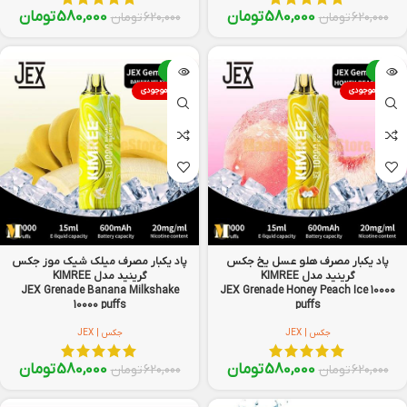
580,000
تومان
580,000
تومان
620,000
تومان
620,000
تومان
-6%
-6%
اتمام موجودی
اتمام موجودی
پاد یکبار مصرف هلو عسل یخ جکس
پاد یکبار مصرف میلک شیک موز جکس
گرینید مدل KIMREE
گرینید مدل KIMREE
JEX Grenade Banana Milkshake
JEX Grenade Honey Peach Ice 10000
10000 puffs
puffs
جکس | JEX
جکس | JEX
580,000
تومان
580,000
تومان
620,000
تومان
620,000
تومان