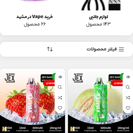
لوازم جانبی
خرید Vape در مشهد
143 محصول
66 محصول
فیلتر محصولات
-6%
-6%
اتمام موجودی
اتمام موجودی