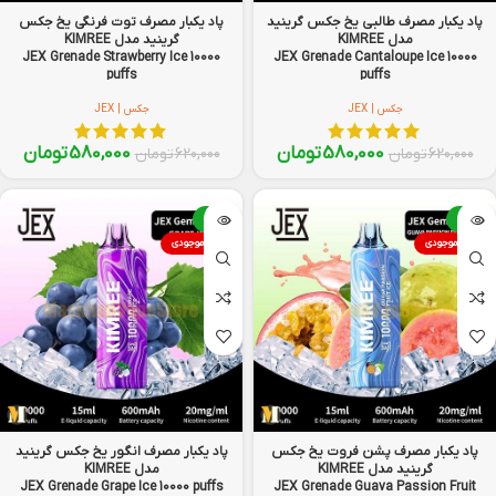
پاد یکبار مصرف طالبی یخ جکس گرینید
پاد یکبار مصرف توت فرنگی یخ جکس
مدل KIMREE
گرینید مدل KIMREE
JEX Grenade Strawberry Ice 10000
JEX Grenade Cantaloupe Ice 10000
puffs
puffs
جکس | JEX
جکس | JEX
580,000
تومان
580,000
تومان
620,000
تومان
620,000
تومان
-6%
-6%
اتمام موجودی
اتمام موجودی
پاد یکبار مصرف پشن فروت یخ جکس
پاد یکبار مصرف انگور یخ جکس گرینید
گرینید مدل KIMREE
مدل KIMREE
JEX Grenade Grape Ice 10000 puffs
JEX Grenade Guava Passion Fruit