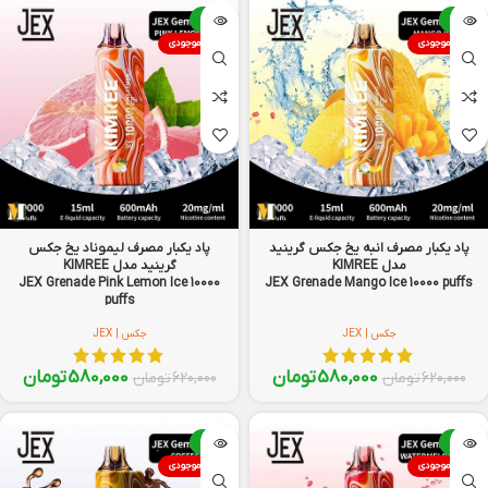
-6%
-6%
اتمام موجودی
اتمام موجودی
پاد یکبار مصرف انبه یخ جکس گرینید
پاد یکبار مصرف لیموناد یخ جکس
مدل KIMREE
گرینید مدل KIMREE
JEX Grenade Pink Lemon Ice 10000
JEX Grenade Mango Ice 10000 puffs
puffs
جکس | JEX
جکس | JEX
580,000
تومان
580,000
تومان
620,000
تومان
620,000
تومان
-6%
-6%
اتمام موجودی
اتمام موجودی