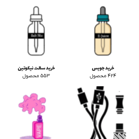
خرید جویس
خرید سالت نیکوتین
424 محصول
553 محصول