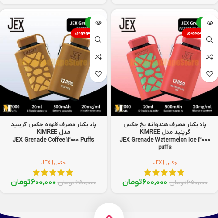
-8%
-8%
اتمام موجودی
اتمام موجودی
پاد یکبار مصرف هندوانه یخ جکس
پاد یکبار مصرف قهوه جکس گرینید
گرینید مدل KIMREE
مدل KIMREE
JEX Grenade Coffee 12000 Puffs
JEX Grenade Watermelon Ice 12000
puffs
جکس | JEX
جکس | JEX
600,000
تومان
600,000
تومان
650,000
تومان
650,000
تومان