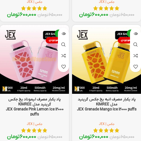
جکس | JEX
جکس | JEX
600,000
تومان
600,000
تومان
650,000
تومان
650,000
تومان
-8%
-8%
اتمام موجودی
اتمام موجودی
پاد یکبار مصرف انبه یخ جکس گرینید
پاد یکبار مصرف لیموناد یخ جکس
مدل KIMREE
گرینید مدل KIMREE
JEX Grenade Pink Lemon Ice 12000
JEX Grenade Mango Ice 12000 puffs
puffs
جکس | JEX
جکس | JEX
600,000
تومان
600,000
تومان
650,000
تومان
650,000
تومان