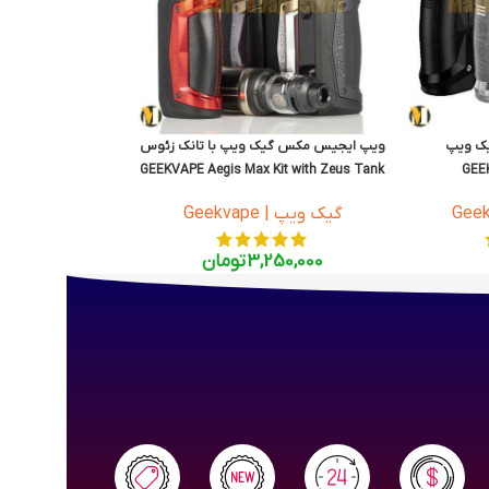
ویپ ایجیس مکس گیک ویپ با تانک زئوس
GEEKVAPE Aegis Max Kit with Zeus Tank
GEEK
گیک ویپ | Geekvape
3,250,000
تومان