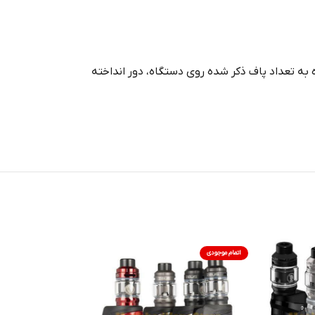
در 12 طعم می باشند، پس از استفاده به تعداد پاف ذکر شده روی دستگاه، دور انداخته
اتمام موجودی