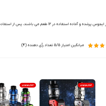
، از قبل شارژ شده و از ایجوس پرشده و آماده استفاده 
میانگین امتیاز 5/5 تعداد رأی دهنده (4)
اتمام موجودی
اتمام موجودی