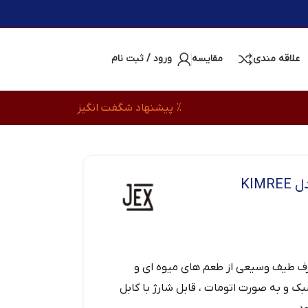
علاقه مندی
مقایسه
ورود / ثبت نام
% پیشنهاد شگفت انگیز
KI
رف طیف وسیعی از طعم های میوه ای و
فوق العاده است که با نیکوتین 2 درصد، 10000 پاف سبک و به صورت اتومات ، قابل شارژ با کابل