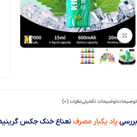
بزرگنمایی تصویر
توضیحات
توضیحات تکمیلی
نظرات (0)
بررسی
پاد یکبار مصرف
نعناع خنک جکس گرینید مدل 