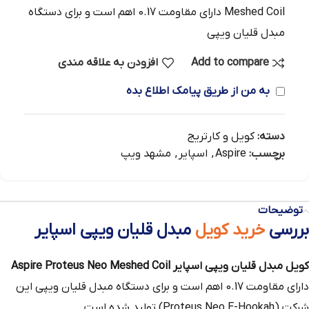
Meshed Coil دارای مقاومت 0.17 اهم است و برای دستگاه
مبدل قلیان ویپی
Add to compare
افزودن به علاقه مندی
به من از طریق پیامک اطلاع بده
دسته:
کویل و کارتریج
برچسب:
Aspire
,
اسپایر
,
مشهد ویپ
توضیحات
بررسی
خرید کویل
مبدل قلیان ویپی اسپایر
کویل مبدل قلیان ویپی اسپایر Aspire Proteus Neo Meshed Coil
دارای مقاومت 0.17 اهم است و برای دستگاه مبدل قلیان ویپی این
شرکت (Proteus Neo E-Hookah) تولید شده است.