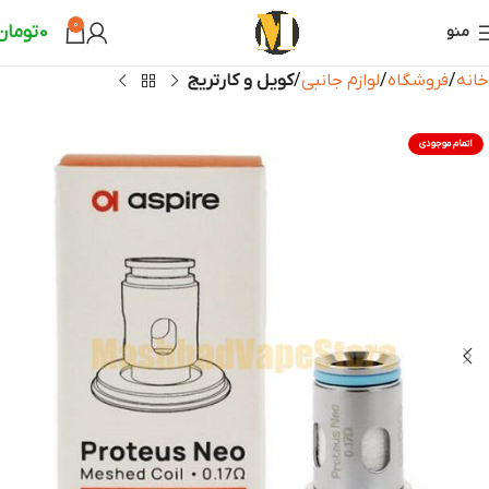
0
0
تومان
منو
خانه
فروشگاه
لوازم جانبی
کویل و کارتریج
اتمام موجودی