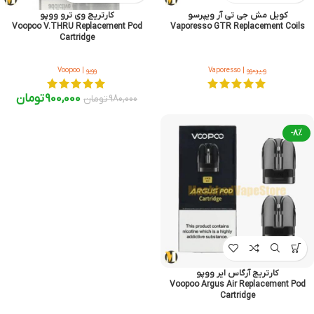
کویل مش جی تی آر ویپرسو
کارتریج وی ترو ووپو
Voopoo V.THRU Replacement Pod
Vaporesso GTR Replacement Coils
Cartridge
ویپرسوو | Vaporesso
ووپو | Voopoo
900,000
تومان
980,000
تومان
-8%
کارتریج آرگاس ایر ووپو
Voopoo Argus Air Replacement Pod
Cartridge