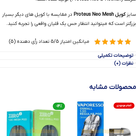
سایز
کویل Proteus Neo Mesh
در مقایسه با کویل های دیگر بسیار
بزرگتر است که میتوانید انتظار حس یک قلیان واقعی را تجربه کنید.
میانگین امتیاز 5/5 تعداد رأی دهنده (5)
توضیحات تکمیلی
نظرات (0)
محصولات مشابه
اتمام موجودی
-14%