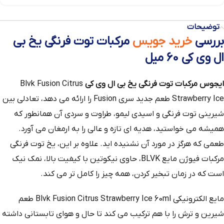
توضیحات
بررسی
خرید جویس
مرکبات توت فرنگی یخ بی
ال وی کی 60 میل
ایجوس مرکبات توت فرنگی یخ بی ال وی کی
Blvk Fusion Citrus
Strawberry Ice طعم جدید سری Fusion را ارائه می دهد، تعادلی بین
شیرینی توت فرنگی و اسیدی لیمو، طراوت و سردی آن همانطور که
همیشه می خواستید، هدیه ای تازه و عالی را به ارمغان می آورد.
طعمی که هرگز در مورد آن نشنیده اید. علاوه بر این، یخ توت فرنگی
مرکبات فیوژن مایع BLVK، حاوی نیکوتین با کیفیت بالا، نمک نیک
است که در زمان تبخیر کردن، همه چیز را کامل تر می کند.
مایع الکترونیکی Blvk Fusion Citrus Strawberry Ice 60ml طعم
شیرین و ترش را با هم ترکیب می کند تا حال و هوای تابستانی داشته