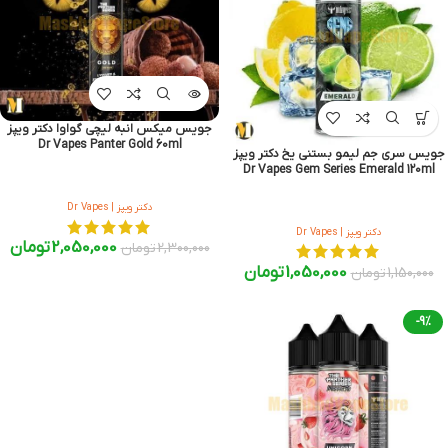
جویس میکس انبه لیچی گواوا دکتر ویپز
Dr Vapes Panter Gold 60ml
جویس سری جم لیمو بستنی یخ دکتر ویپز
Dr Vapes Gem Series Emerald 120ml
دکتر ویپز | Dr Vapes
دکتر ویپز | Dr Vapes
2,050,000
تومان
2,300,000
تومان
1,050,000
تومان
1,150,000
تومان
-9%