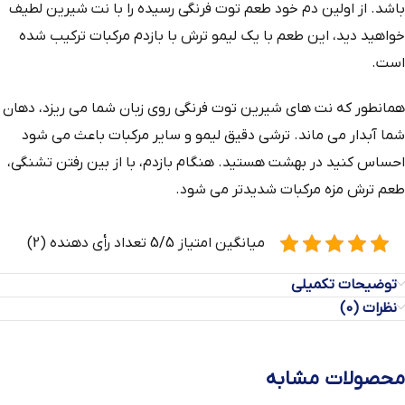
باشد. از اولین دم خود طعم توت فرنگی رسیده را با نت شیرین لطیف
خواهید دید، این طعم با یک لیمو ترش با بازدم مرکبات ترکیب شده
است.
همانطور که نت های شیرین توت فرنگی روی زبان شما می ریزد، دهان
شما آبدار می ماند. ترشی دقیق لیمو و سایر مرکبات باعث می شود
احساس کنید در بهشت هستید. هنگام بازدم، با از بین رفتن تشنگی،
طعم ترش مزه مرکبات شدیدتر می شود.
میانگین امتیاز 5/5 تعداد رأی دهنده (2)
توضیحات تکمیلی
نظرات (0)
محصولات مشابه