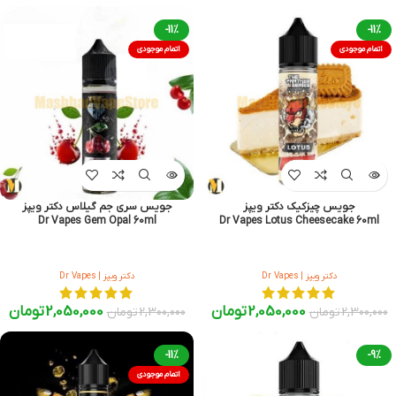
-11%
-11%
اتمام موجودی
اتمام موجودی
جویس چیزکیک دکتر ویپز
جویس سری جم گیلاس دکتر ویپز
Dr Vapes Gem Opal 60ml
Dr Vapes Lotus Cheesecake 60ml
دکتر ویپز | Dr Vapes
دکتر ویپز | Dr Vapes
2,050,000
تومان
2,050,000
تومان
2,300,000
تومان
2,300,000
تومان
-11%
-9%
اتمام موجودی