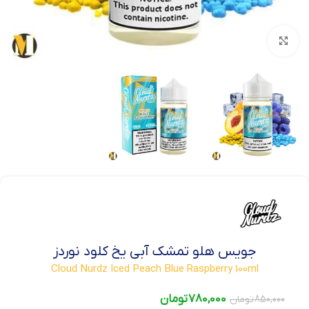
بزرگنمایی تصویر
جویس هلو تمشک آبی یخ کلود نوردز
Cloud Nurdz Iced Peach Blue Raspberry 100ml
780,000
تومان
850,000
تومان