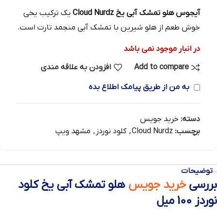
آیجوس هلو تمشک آبی یخ Cloud Nurdz
یک ترکیب یخی
خوش طعم از هلو شیرین با تمشک آبی منجمد تارت است.
در انبار موجود نمی باشد
Add to compare
افزودن به علاقه مندی
به من از طریق پیامک اطلاع بده
دسته:
خرید جویس
برچسب:
Cloud Nurdz
,
کلود نوردز
,
مشهد ویپ
توضیحات
بررسی
خرید جویس
هلو تمشک آبی یخ کلود
نوردز 100 میل