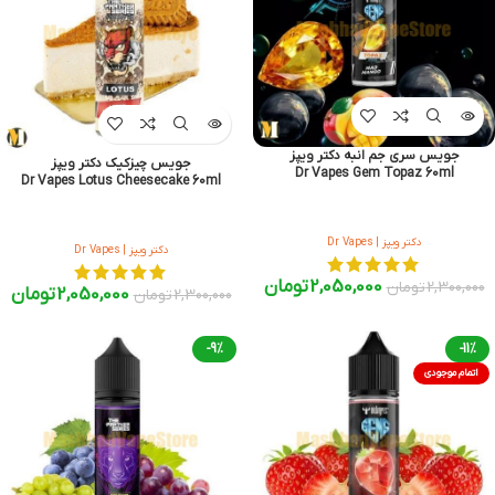
جویس سری جم انبه دکتر ویپز
جویس چیزکیک دکتر ویپز
Dr Vapes Gem Topaz 60ml
Dr Vapes Lotus Cheesecake 60ml
دکتر ویپز | Dr Vapes
دکتر ویپز | Dr Vapes
2,050,000
تومان
2,300,000
تومان
2,050,000
تومان
2,300,000
تومان
-9%
-11%
اتمام موجودی