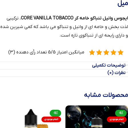
میل
ایجوس وانیل تنباکو خامه کر CORE VANILLA TOBACCO
، ترکیبی
لذت بخش و خامه ای از وانیل و تنباکو می باشد که کمی شیرین شده
و دارای رایحه ای از تنباکوی تازه است.
میانگین امتیاز 5/5 تعداد رأی دهنده (3)
توضیحات تکمیلی
نظرات (0)
محصولات مشابه
-11%
-11%
اتمام موجودی
اتمام موجودی