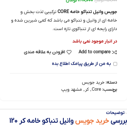
780,000
تومان
850,000
تومان
جویس وانیل تنباکو خامه CORE
ترکیبی لذت بخش و
خامه ای از وانیل و تنباکو می باشد که کمی شیرین شده و
دارای رایحه ای از تنباکوی تازه است.
در انبار موجود نمی باشد
Add to compare
افزودن به علاقه مندی
به من از طریق پیامک اطلاع بده
دسته:
خرید جویس
برچسب:
Core
,
کر
,
مشهد ویپ
توضیحات
بررسی
خرید جویس
وانیل تنباکو خامه کر 120