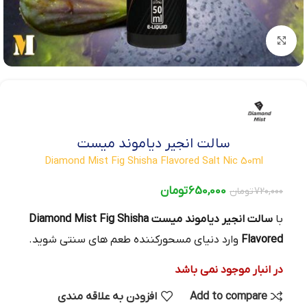
بزرگنمایی تصویر
سالت انجیر دیاموند میست
Diamond Mist Fig Shisha Flavored Salt Nic 50ml
650,000
تومان
720,000
تومان
با
سالت انجیر دیاموند میست Diamond Mist Fig Shisha
Flavored
وارد دنیای مسحورکننده طعم های سنتی شوید.
در انبار موجود نمی باشد
Add to compare
افزودن به علاقه مندی