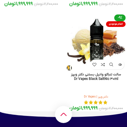
1,999,999
تومان
1,999,999
تومان
2,200,000
تومان
2,200,000
تومان
-9%
اتمام موجودی
سالت تنباکو وانیل بستنی دکتر ویپز
Dr Vapes Black SaltNic 30ml
دکتر ویپز | Dr Vapes
1,999,999
تومان
2,200,000
تومان