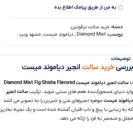
به من از طریق پیامک اطلاع بده
دسته:
خرید سالت نیکوتین
برچسب:
Diamond Mist
,
دیاموند میست
,
مشهد ویپ
توضیحات
بررسی
خرید سالت
انجیر دیاموند میست
با
سالت انجیر دیاموند میست Diamond Mist Fig Shisha Flavored
وارد دنیای مسحورکننده طعم های سنتی شوید. ترکیب
سالت انجیر
دیاموند میست
جوهره انجیرهای غنی و شیرین را به تصویر می کشد
که به زیبایی با پیچ و تاب قلیان آغشته شده است و یک تجربه بخارپز
مجلل و منحصر به فرد را ارائه می دهد.