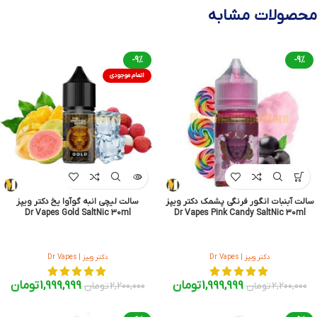
محصولات مشابه
-9%
-9%
اتمام موجودی
سالت آبنبات انگور فرنگی پشمک دکتر ویپز
سالت لیچی انبه گوآوا یخ دکتر ویپز
Dr Vapes Gold SaltNic 30ml
Dr Vapes Pink Candy SaltNic 30ml
دکتر ویپز | Dr Vapes
دکتر ویپز | Dr Vapes
1,999,999
تومان
1,999,999
تومان
2,200,000
تومان
2,200,000
تومان