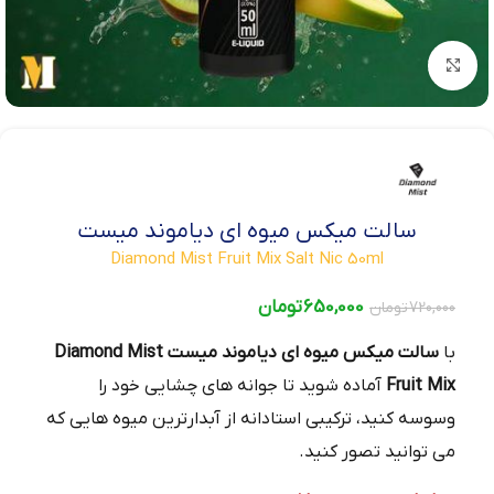
بزرگنمایی تصویر
سالت میکس میوه ای دیاموند میست
Diamond Mist Fruit Mix Salt Nic 50ml
650,000
تومان
720,000
تومان
با
سالت میکس میوه ای دیاموند میست Diamond Mist
Fruit Mix
آماده شوید تا جوانه های چشایی خود را
وسوسه کنید، ترکیبی استادانه از آبدارترین میوه هایی که
می توانید تصور کنید.