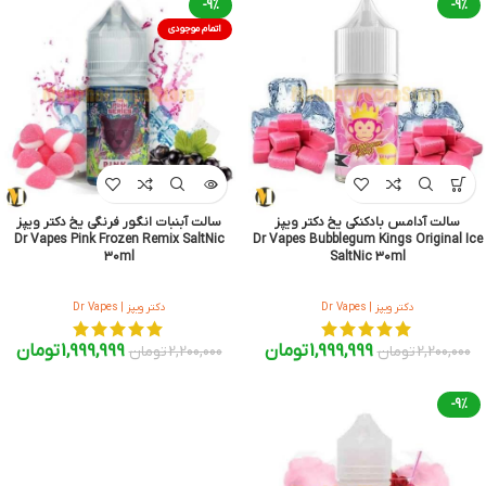
-9%
-9%
اتمام موجودی
سالت آدامس بادکنکی یخ دکتر ویپز
سالت آبنبات انگور فرنگی یخ دکتر ویپز
Dr Vapes Pink Frozen Remix SaltNic
Dr Vapes Bubblegum Kings Original Ice
30ml
SaltNic 30ml
دکتر ویپز | Dr Vapes
دکتر ویپز | Dr Vapes
1,999,999
تومان
1,999,999
تومان
2,200,000
تومان
2,200,000
تومان
-9%