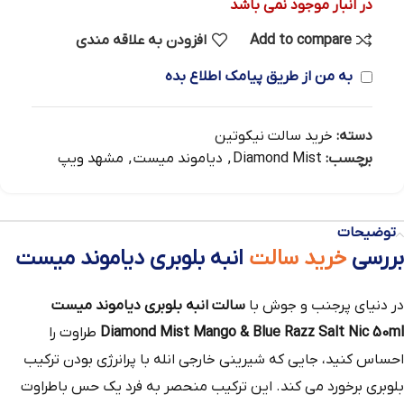
در انبار موجود نمی باشد
Add to compare
افزودن به علاقه مندی
به من از طریق پیامک اطلاع بده
دسته:
خرید سالت نیکوتین
برچسب:
Diamond Mist
,
دیاموند میست
,
مشهد ویپ
توضیحات
بررسی
خرید سالت
انبه بلوبری دیاموند میست
در دنیای پرجنب و جوش با
سالت انبه بلوبری دیاموند میست
Diamond Mist Mango & Blue Razz Salt Nic 50ml
طراوت را
احساس کنید، جایی که شیرینی خارجی انله با پرانرژی بودن ترکیب
بلوبری برخورد می‌ کند. این ترکیب منحصر به فرد یک حس باطراوت