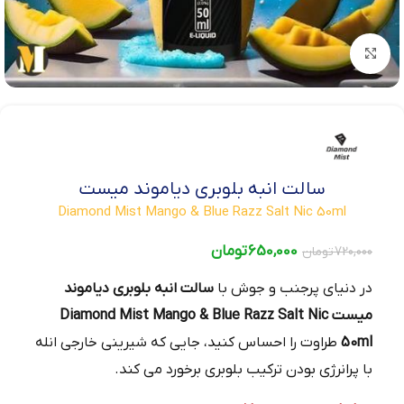
بزرگنمایی تصویر
سالت انبه بلوبری دیاموند میست
Diamond Mist Mango & Blue Razz Salt Nic 50ml
650,000
تومان
720,000
تومان
در دنیای پرجنب و جوش با
سالت انبه بلوبری دیاموند
میست Diamond Mist Mango & Blue Razz Salt Nic
50ml
طراوت را احساس کنید، جایی که شیرینی خارجی انله
با پرانرژی بودن ترکیب بلوبری برخورد می‌ کند.