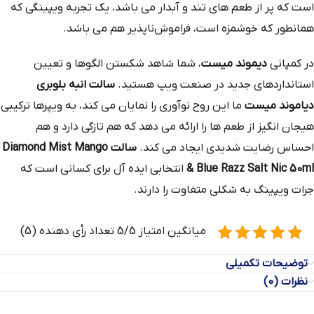
است که پر از طعم‌ های تند و آبدار می باشد، یک تجربه ویپینگی که
همانطور که خوشمزه است، فراموش‌ناپذیر هم می باشد.
در کمپانی
دیموند میست
، شما شاهد شکستن الگوها و تعیین
استانداردهای جدید در صنعت ویپ هستید.
سالت انبه بلوبری
دیاموند میست
ما این روح نوآوری را نمایان می‌ کند، به ویپرها ترکیبی
هیجان‌ انگیز از طعم‌ ها را ارائه می‌ دهد که هم تازگی دارد و هم
احساس رضایت شدیدی ایجاد می‌ کند.
سالت Diamond Mist Mango
& Blue Razz Salt Nic 50ml
انتخابی ایده‌ آل برای کسانی است که
جرات ویپینگ به شکلی متفاوت را دارند.
میانگین امتیاز 5/5 تعداد رأی دهنده (5)
توضیحات تکمیلی
نظرات (0)