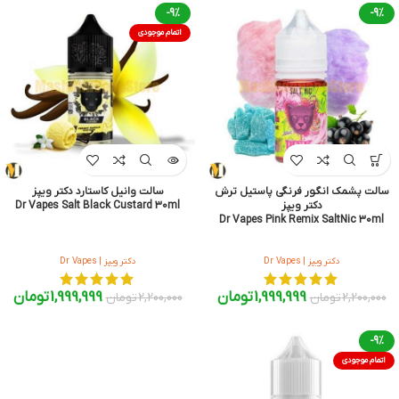
-9%
-9%
اتمام موجودی
سالت پشمک انگور فرنگی پاستیل ترش
سالت وانیل کاستارد دکتر ویپز
دکتر ویپز
Dr Vapes Salt Black Custard 30ml
Dr Vapes Pink Remix SaltNic 30ml
دکتر ویپز | Dr Vapes
دکتر ویپز | Dr Vapes
1,999,999
تومان
1,999,999
تومان
2,200,000
تومان
2,200,000
تومان
-9%
اتمام موجودی