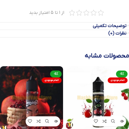
از ۱ تا ۵ امتیاز بدید
توضیحات تکمیلی
نظرات (0)
محصولات مشابه
-11%
-11%
اتمام موجودی
اتمام موجودی