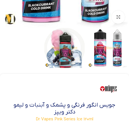
بزرگنمایی تصویر
جویس انگور فرنگی و پشمک و آبنبات و لیمو
دکتر ویپز
Dr Vapes Pink Series Ice 120ml