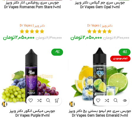
جویس سری جم گیلاس دکتر ویپز
جویس سری رومَنِکس انار دکتر ویپز
Dr Vapes Romanex Pom Stare 60ml
Dr Vapes Gem Opal 60ml
دکتر ویپز | Dr Vapes
دکتر ویپز | Dr Vapes
2,050,000
تومان
2,050,000
تومان
2,300,000
تومان
2,300,000
تومان
-9%
-11%
اتمام موجودی
جویس سری جم لیمو بستنی یخ دکتر ویپز
جویس میکس انگور دکتر ویپز
Dr Vapes Purple 120ml
Dr Vapes Gem Series Emerald 60ml