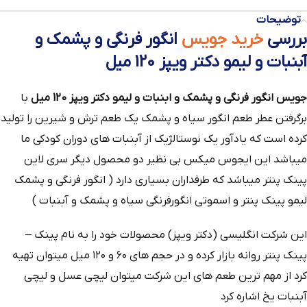
توضیحات
بررسی
خرید جویس
انگور فرنگی و پشمک و
آبنبات و لیمو دکتر ویپز 120 میل
جویس انگور فرنگی و پشمک و ابنبات و لیمو دکتر ویپز 120 میل
با
برگرفتن عطر طعم انگور سیاه و پشمک یک طعم ترش و شیرین را تولید
کرده است که یادآور یک نوستالژیک از آبنبات های دوران کودکی ما
میباشد این ایجوس میکس بی نظیر دو محصول دیگر سری لاین
پینک پنتر میباشد که طرفداران بسیاری دارد ( انگور فرنگی و پشمک
لیمو پینک پنتر و اسموتی انگورفرنگی سیاه و پشمک و آبنبات )
این شرکت انگلیسی (دکتر ویپز) محصولات خود را به نام پینک –
پینک پنتر روانه بازار کرده و در حجم های ۶۰ و ۱۲۰ میل میتوان تهیه
کرد از مهم ترین طعم های این شرکت میتوان لیچی عسل و لیچی
آبنبات یخ اشاره کرد