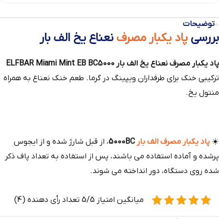
توضیحات
بررسی
پاد یکبار مصرف
نعناع یخ الف بار
پاد یکبار مصرف نعناع یخ الف بار ELFBAR Miami Mint EB BC5000
ترکیبی خنک برای طرفداران ویپینگ در گرما. طعم خنک نعناع به همراه
منتول یخ.
☀️
پاد یکبار مصرف الف بار
5000BC
، از قبل شارژ شده و از ایجوس
پرشده و آماده استفاده می باشند، پس از استفاده به تعداد پاف ذکر
شده روی دستگاه، دور انداخته می شوند.
میانگین امتیاز 5/5 تعداد رأی دهنده (4)