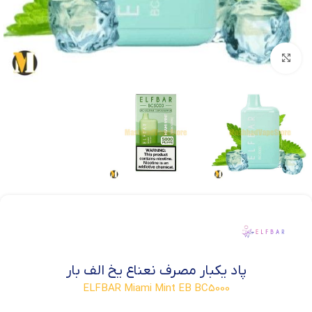
بزرگنمایی تصویر
پاد یکبار مصرف نعناع یخ الف بار
ELFBAR Miami Mint EB BC5000