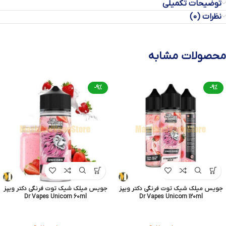
توضیحات تکمیلی
نظرات (0)
محصولات مشابه
-9%
-9%
جویس میلک شیک توت فرنگی دکتر ویپز
جویس میلک شیک توت فرنگی دکتر ویپز
Dr Vapes Unicorn 60ml
Dr Vapes Unicorn 120ml