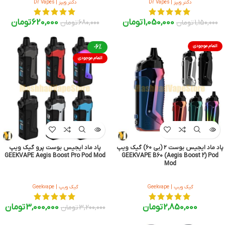
دکتر ویپز | Dr Vapes
دکتر ویپز | Dr Vapes
1,050,000
تومان
620,000
تومان
1,150,000
تومان
680,000
تومان
اتمام موجودی
-6%
اتمام موجودی
پاد ماد ایجیس بوست ۲ (بی ۶۰) گیک ویپ
پاد ماد ایجیس بوست پرو گیک ویپ
GEEKVAPE Aegis Boost Pro Pod Mod
GEEKVAPE B60 (Aegis Boost 2) Pod
Mod
گیک ویپ | Geekvape
گیک ویپ | Geekvape
2,850,000
تومان
3,000,000
تومان
3,200,000
تومان