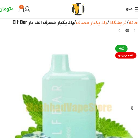
0
0
تومان
منو
خانه
فروشگاه
پاد یکبار مصرف
پاد یکبار مصرف الف بار Elf Bar
-8%
اتمام موجودی