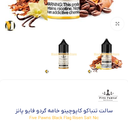
بزرگنمایی تصویر
سالت تنباکو کاپوچینو خامه گردو فایو پانز
Five Pawns Black Flag Risen Salt Nic