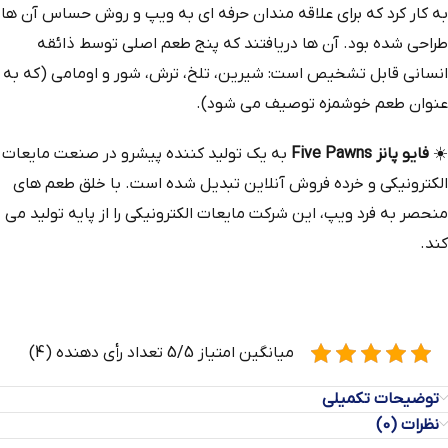
به کار کرد که برای علاقه‌ مندان حرفه‌ ای به ویپ و روش حساس آن‌ ها
طراحی شده بود. آن‌ ها دریافتند که پنج طعم اصلی توسط ذائقه
انسانی قابل تشخیص است: شیرین، تلخ، ترش، شور و اومامی (که به
عنوان طعم خوشمزه توصیف می‌ شود).
☀️
فایو پانز Five Pawns
به یک تولید کننده پیشرو در صنعت مایعات
الکترونیکی و خرده‌ فروش آنلاین تبدیل شده است. با خلق طعم‌ های
منحصر به فرد ویپ، این شرکت مایعات الکترونیکی را از پایه تولید می‌
کند.
میانگین امتیاز 5/5 تعداد رأی دهنده (4)
توضیحات تکمیلی
نظرات (0)