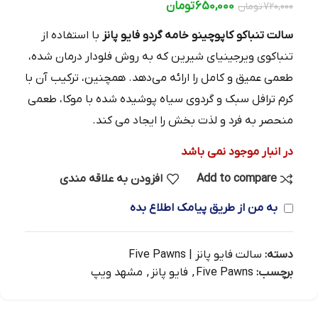
650,000
تومان
720,000
تومان
سالت تنباکو کاپوچینو خامه گردو فایو پانز
با استفاده از
تنباکوی ویرجینیای شیرین که به روش فلودار درمان شده،
طعمی عمیق و کامل را ارائه می‌دهد. همچنین، ترکیب آن با
کرم ترافل سبک و گردوی سیاه پوشیده شده با موکا، طعمی
منحصر به فرد و لذت‌ بخش را ایجاد می‌ کند.
در انبار موجود نمی باشد
Add to compare
افزودن به علاقه مندی
به من از طریق پیامک اطلاع بده
دسته:
سالت فایو پانز | Five Pawns
برچسب:
Five Pawns
,
فایو پانز
,
مشهد ویپ