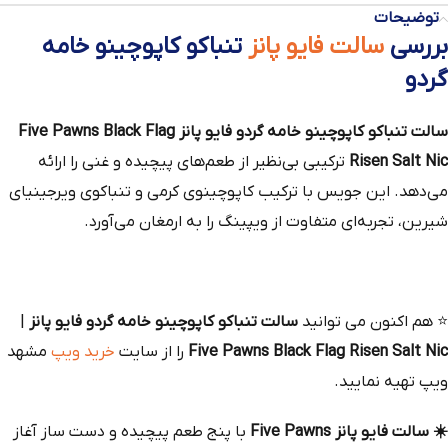
توضیحات
بررسی
سالت فایو پانز
تنباکو کاپوچینو خامه
گردو
سالت تنباکو کاپوچینو خامه گردو فایو پانز Five Pawns Black Flag
Risen Salt Nic
ترکیبی بی‌نظیر از طعم‌های پیچیده و غنی را ارائه
می‌دهد. این جویس با ترکیب کاپوچینوی کرمی و تنباکوی ویرجینیای
شیرین، تجربه‌ای متفاوت از ویپینگ را به ارمغان می‌آورد.
⭐
هم‌ اکنون می‌ توانید
سالت تنباکو کاپوچینو خامه گردو فایو پانز
|
Five Pawns Black Flag Risen Salt Nic
را از سایت
خرید ویپ
مشهد
ویپ تهیه نمایید.
☀️ سالت
فایو پانز Five Pawns
با پنج طعم پیچیده و دست‌ ساز آغاز