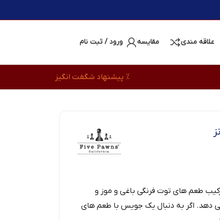
علاقه مندی
مقایسه
ورود / ثبت نام
% پیشنهاد شگفت انگیز
ز
کیب طعم‌ های توت‌ فرنگی باغی و موز و
می‌ دهد. اگر به دنبال یک جویس با طعم‌ های