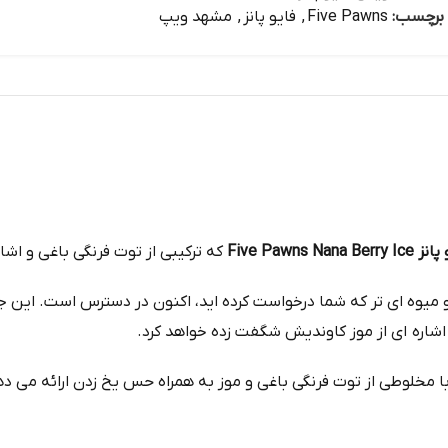
برچسب:
Five Pawns
,
فایو پانز
,
مشهد ویپ
Five Paw
که ترکیبی از توت‌ فرنگی باغی و اشا
میوه‌ ای‌ تر که شما درخواست کرده‌ اید، اکنون در دسترس است. این جو
اشاره‌ ای از موز کاوندیش شگفت‌ زده خواهد کرد.
با مخلوطی از توت‌ فرنگی باغی و موز به همراه حس یخ زدن ارائه می‌ دهد.