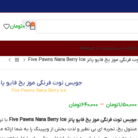
0
0
تومان
ت
لوازم جانبی
عضویت در فروشگاه
موز یخ فایو پانز Five Pawns Nana Berry Ice
جویس توت فرنگی موز یخ فایو پان
Five Pawns Nana Berry Ice
–
1,150,000
تومان
640,000
تومان
جویس توت فرنگی موز یخ فایو پانز Five Pawns Nana Berry Ice
با تر
منتول یخ، تجربه‌ ای بی‌ نظیر و لذت‌ بخش از ویپینگ را به شما ارائه 