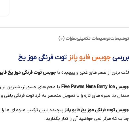
توضیحات
توضیحات تکمیلی
نظرات (0)
بررسی
جویس فایو پانز
توت فرنگی موز یخ
لذت بردن از طعم‌ های غنی و پیچیده با
جویس توت فرنگی موز یخ فایو پانز ns Nana Berry Ice
جویس Five Pawns Nana Berry Ice
با طعم‌ های جسورتر، شیرین‌ تر و 
مندان به میوه‌ های تازه را با تحویل منحصر به فرد توت‌ فرنگی باغی و 
جویس توت فرنگی موز یخ فایو پانز
پیچیده‌ ترین ترکیب میوه‌ ای ما را 
جذاب که هرگز نمی‌ خواهید آن را کنار بگذارید.