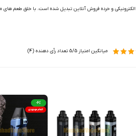
لکترونیکی و خرده‌ فروش آنلاین تبدیل شده است. با خلق طعم‌ های م
میانگین امتیاز 5/5 تعداد رأی دهنده (4)
-6%
اتمام موجودی