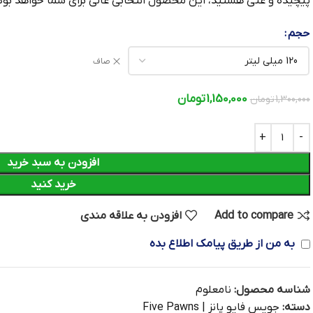
پیچیده و غنی هستید، این محصول انتخابی عالی برای شما خواهد بود
حجم
صاف
1,150,000
تومان
1,300,000
تومان
افزودن به سبد خرید
خرید کنید
Add to compare
افزودن به علاقه مندی
به من از طریق پیامک اطلاع بده
شناسه محصول:
نامعلوم
دسته:
جویس فایو پانز | Five Pawns