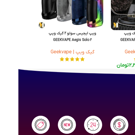
یک ویپ
ویپ ایجیس سولو 2 گیک ویپ
GEEKVAPE Aegis Solo 2
GEEKVAP
گیک ویپ | Geekvape
2,
تومان