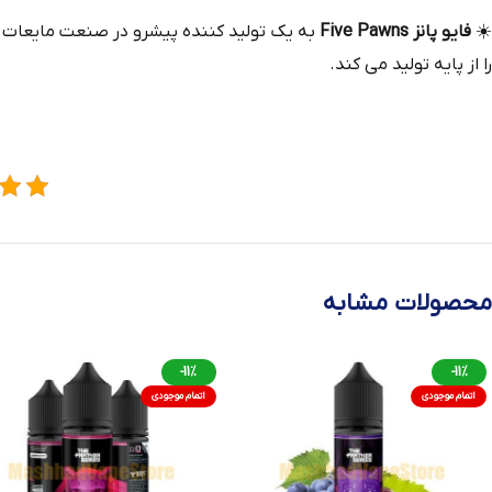
☀️
فایو پانز Five Pawns
به یک تولید کننده پیشرو در صنعت مایعات ا
را از پایه تولید می‌ کند.
محصولات مشابه
-11%
-11%
اتمام موجودی
اتمام موجودی