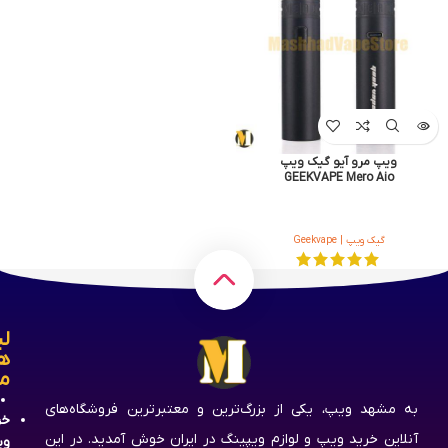
ویپ مرو آیو گیک ویپ
GEEKVAPE Mero Aio
گیک ویپ | Geekvape
لی
ه
م
به مشهد ویپ، یکی از بزرگ‌ترین و معتبرترین فروشگاه‌های
خر
آنلاین خرید ویپ و لوازم ویپینگ در ایران خوش آمدید. در این
وی