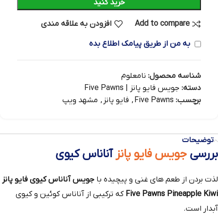
خرید کنید
Add to compare
افزودن به علاقه مندی
به من از طریق پیامک اطلاع بده
شناسه محصول:
نامعلوم
دسته:
جویس فایو پانز | Five Pawns
برچسب:
Five Pawns
,
فایو پانز
,
مشهد ویپ
توضیحات
بررسی
جویس فایو پانز
آناناس کیوی
لذت بردن از طعم‌ های غنی و پیچیده با
جویس آناناس کیوی فایو پانز
Five Pawns Pineapple Kiwi
که ترکیبی از آناناس کوئین و کیوی
آبدار است.