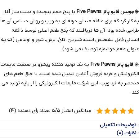
☀️جویس
فایو پانز Five Pawns
با پنج طعم پیچیده و دست‌ ساز آغاز
به کار کرد که برای علاقه‌ مندان حرفه‌ ای به ویپ و روش حساس آن‌ ها
طراحی شده بود. آن‌ ها دریافتند که پنج طعم اصلی توسط ذائقه
انسانی قابل تشخیص است: شیرین، تلخ، ترش، شور و اومامی (که به
عنوان طعم خوشمزه توصیف می‌ شود).
☀️
فایو پانز Five Pawns
به یک تولید کننده پیشرو در صنعت مایعات
الکترونیکی و خرده‌ فروش آنلاین تبدیل شده است. با خلق طعم‌ های
منحصر به فرد ویپ، این شرکت مایعات الکترونیکی را از پایه تولید می‌
کند.
میانگین امتیاز 5/5 تعداد رأی دهنده (4)
توضیحات تکمیلی
نظرات (0)