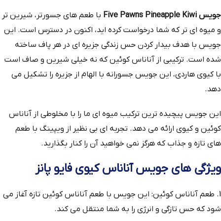
جویس Five Pawns Pineapple Kiwi
با طعم‌ های جسورتر، شیرین‌ تر
و میوه‌ ای‌ تر که شما درخواست کرده‌ اید، اکنون در دسترس است. این
جویس با هدف بیدار کردن حس زندگی جزیره‌ ای در هر پاف ساخته
شده است. ترکیبی از آناناس کوئین که نه خیلی شیرین و صاف است
با کیوی هاردی، این جویس جسورانه با الهام از جزیره را تشکیل می‌
دهد.
این جویس پیچیده‌ ترین ترکیب میوه‌ ای ما را با مخلوطی از آناناس
کوئین و کیوی ارائه می‌ دهد. تجربه‌ ای بی‌ نظیر از ویپینگ با طعم‌
های تازه و جذاب که هرگز نمی‌ خواهید آن را کنار بگذارید.
ویژگی‌ های جویس آناناس کیوی فایو پانز
1. طعم آناناس کوئین: این جویس با طعم آناناس کوئین تازه آغاز می‌
شود که حس تازگی و انرژی را به شما منتقل می‌ کند.