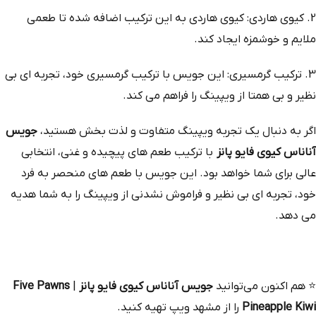
2. کیوی هاردی: کیوی هاردی به این ترکیب اضافه شده تا طعمی
ملایم و خوشمزه ایجاد کند.
3. ترکیب گرمسیری: این جویس با ترکیب گرمسیری خود، تجربه‌ ای بی‌
نظیر و بی‌ همتا از ویپینگ را فراهم می‌ کند.
اگر به دنبال یک تجربه ویپینگ متفاوت و لذت‌ بخش هستید،
جویس
آناناس کیوی فایو پانز
با ترکیب طعم‌ های پیچیده و غنی، انتخابی
عالی برای شما خواهد بود. این جویس با طعم‌ های منحصر به فرد
خود، تجربه‌ ای بی‌ نظیر و فراموش‌ نشدنی از ویپینگ را به شما هدیه
می‌ دهد.
⭐
هم‌ اکنون می‌توانید
جویس آناناس کیوی فایو پانز
|
Five Pawns
Pineapple Kiwi
را از مشهد ویپ تهیه کنید.