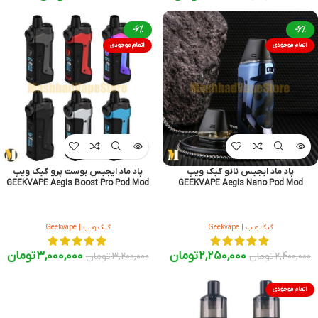
-6%
-6%
اتمام موجودی
اتمام موجودی
پاد ماد ایجیس نانو گیک ویپ
پاد ماد ایجیس بوست پرو گیک ویپ
GEEKVAPE Aegis Boost Pro Pod Mod
GEEKVAPE Aegis Nano Pod Mod
گیک ویپ | Geekvape
گیک ویپ | Geekvape
2,250,000
تومان
3,000,000
تومان
2,400,000
تومان
3,200,000
تومان
اتمام موجودی