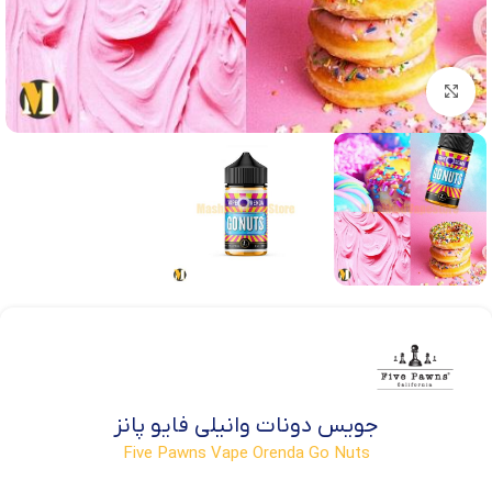
بزرگنمایی تصویر
جویس دونات وانیلی فایو پانز
Five Pawns Vape Orenda Go Nuts