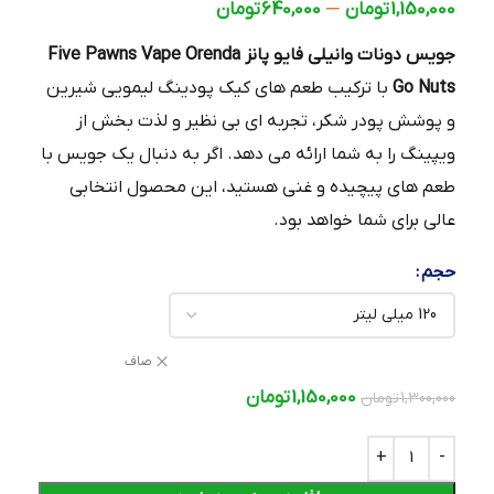
–
1,150,000
تومان
640,000
تومان
جویس دونات وانیلی فایو پانز Five Pawns Vape Orenda
Go Nuts
با ترکیب طعم‌ های کیک پودینگ لیمویی شیرین
و پوشش پودر شکر، تجربه‌ ای بی‌ نظیر و لذت‌ بخش از
ویپینگ را به شما ارائه می‌ دهد. اگر به دنبال یک جویس با
طعم‌ های پیچیده و غنی هستید، این محصول انتخابی
عالی برای شما خواهد بود.
حجم
صاف
1,150,000
تومان
1,300,000
تومان