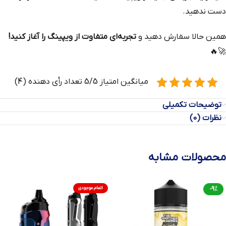
دست ندهید.
همین حالا سفارش دهید و
تجربه‌ای متفاوت از ویپینگ را آغاز کنید!
🚀🔥
میانگین امتیاز 5/5 تعداد رأی دهنده (4)
توضیحات تکمیلی
نظرات (0)
محصولات مشابه
-9%
اتمام موجودی