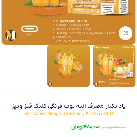
بزرگنمایی تصویر
پاد یکبار مصرف انبه توت فرنگی کلیک فیز ویپز
Fizz Vapes Mango Strawberry Klik 6000 Puff
480,000
تومان
520,000
تومان