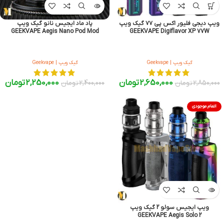
ویپ دیجی فلیور اکس پی ۷۷ گیک ویپ
پاد ماد ایجیس نانو گیک ویپ
GEEKVAPE Aegis Nano Pod Mod
GEEKVAPE Digiflavor XP 77W
گیک ویپ | Geekvape
گیک ویپ | Geekvape
2,650,000
تومان
2,250,000
تومان
2,850,000
تومان
2,400,000
تومان
اتمام موجودی
ویپ ایجیس سولو 2 گیک ویپ
GEEKVAPE Aegis Solo 2