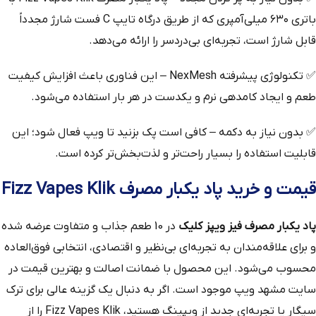
باتری ۶۳۰ میلی‌آمپری که از طریق درگاه تایپ C فست شارژ مجدداً
قابل شارژ است، تجربه‌ای بی‌دردسر را ارائه می‌دهد.
✅ تکنولوژی پیشرفته NexMesh – این فناوری باعث افزایش کیفیت
طعم و ایجاد کامدهی نرم و یکدست در هر بار استفاده می‌شود.
✅ بدون نیاز به دکمه – کافی است پک بزنید تا ویپ فعال شود؛ این
قابلیت استفاده را بسیار راحت‌تر و لذت‌بخش‌تر کرده است.
قیمت و خرید پاد یکبار مصرف Fizz Vapes Klik
پاد یکبار مصرف فیز ویپز کلیک
در 10 طعم جذاب و متفاوت عرضه شده
و برای علاقه‌مندان به تجربه‌ای بی‌نظیر و اقتصادی، انتخابی فوق‌العاده
محسوب می‌شود. این محصول با ضمانت اصالت و بهترین قیمت در
سایت مشهد ویپ موجود است. اگر به دنبال یک گزینه عالی برای ترک
سیگار یا تجربه‌ای جدید از ویپینگ هستید، Fizz Vapes Klik را از