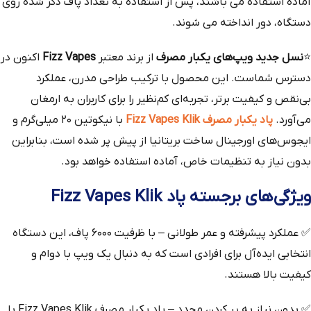
آماده استفاده می باشند، پس از استفاده به تعداد پاف ذکر شده روی
دستگاه، دور انداخته می شوند.
⭐
نسل جدید ویپ‌های یکبار مصرف
از برند معتبر
Fizz Vapes
اکنون در
دسترس شماست. این محصول با ترکیب طراحی مدرن، عملکرد
بی‌نقص و کیفیت برتر، تجربه‌ای کم‌نظیر را برای کاربران به ارمغان
می‌آورد.
پاد یکبار مصرف Fizz Vapes Klik
با نیکوتین ۲۰ میلی‌گرم و
ایجوس‌های اورجینال ساخت بریتانیا از پیش پر شده است، بنابراین
بدون نیاز به تنظیمات خاص، آماده استفاده خواهد بود.
ویژگی‌های برجسته پاد Fizz Vapes Klik
✅ عملکرد پیشرفته و عمر طولانی – با ظرفیت ۶۰۰۰ پاف، این دستگاه
انتخابی ایده‌آل برای افرادی است که به دنبال یک ویپ با دوام و
کیفیت بالا هستند.
✅ بدون نیاز به پر کردن مجدد – پاد یکبار مصرف Fizz Vapes Klik با