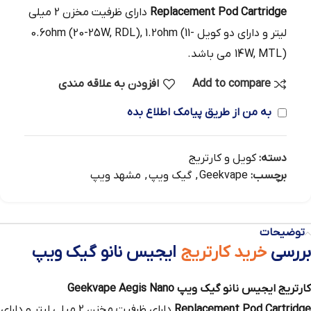
Replacement Pod Cartridge
دارای ظرفیت مخزن 2 میلی
لیتر و دارای دو کویل 0.6ohm (20-25W, RDL), 1.2ohm (11-
14W, MTL) می باشد.
Add to compare
افزودن به علاقه مندی
به من از طریق پیامک اطلاع بده
دسته:
کویل و کارتریج
برچسب:
Geekvape
,
گیک ویپ
,
مشهد ویپ
توضیحات
بررسی
خرید کارتریج
ایجیس نانو گیک ویپ
کارتریج ایجیس نانو گیک ویپ Geekvape Aegis Nano
Replacement Pod Cartridge
دارای ظرفیت مخزن 2 میلی لیتر و دارای