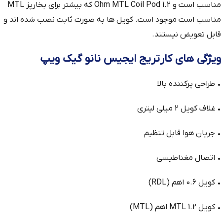
مناسب است و 1.2 Ohm MTL Coil Pod که بیشتر برای بخارپز MTL
مناسب است موجود است. کویل ها به صورت ثابت نصب شده اند و
قابل تعویض نیستند.
ویژگی های کارتریج ایجیس نانو گیک ویپ
• طراحی پرکننده بالا
• غلاف کویل 2 میلی لیتری
• جریان هوا قابل تنظیم
• اتصال مغناطیسی
• کویل 0.6 اهم (RDL)
• کویل MTL 1.2 اهم (MTL)