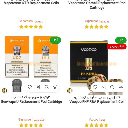
Vaporesso GTR Replacement Coils
Vaporesso Osmall Replacement Pod
Cartridge
ویپرسوو | Vaporesso
ویپرسوو | Vaporesso
-3%
-11%
اتمام موجودی
کویل پی ان پی – آر بی ای ووپو
کارتریج سری یو گیک ویپ
Geekvape U Replacement Pod Cartridge
Voopoo PNP RBA Replacement Coil
ووپو | Voopoo
گیک ویپ | Geekvape