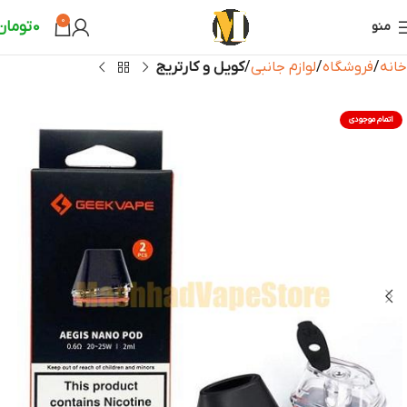
0
0
تومان
منو
خانه
فروشگاه
لوازم جانبی
کویل و کارتریج
اتمام موجودی