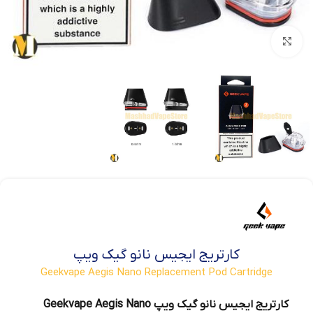
بزرگنمایی تصویر
کارتریج ایجیس نانو گیک ویپ
Geekvape Aegis Nano Replacement Pod Cartridge
کارتریج ایجیس نانو گیک ویپ Geekvape Aegis Nano