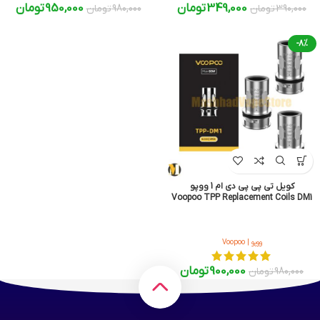
349,000
تومان
950,000
تومان
390,000
تومان
980,000
تومان
-8%
کویل تی پی پی دی ام 1 ووپو
Voopoo TPP Replacement Coils DM1
ووپو | Voopoo
900,000
تومان
980,000
تومان