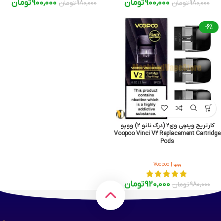
900,000
تومان
900,000
تومان
980,000
تومان
980,000
تومان
-6%
کارتریج وینچی وی۲ (درگ نانو ۲) ووپو
Voopoo Vinci V2 Replacement Cartridge
Pods
ووپو | Voopoo
920,000
تومان
980,000
تومان