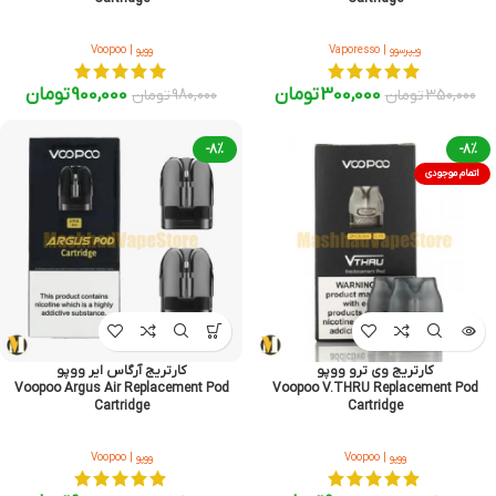
ویپرسوو | Vaporesso
ووپو | Voopoo
300,000
تومان
900,000
تومان
350,000
تومان
980,000
تومان
-8%
-8%
اتمام موجودی
کارتریج وی ترو ووپو
کارتریج آرگاس ایر ووپو
Voopoo Argus Air Replacement Pod
Voopoo V.THRU Replacement Pod
Cartridge
Cartridge
ووپو | Voopoo
ووپو | Voopoo