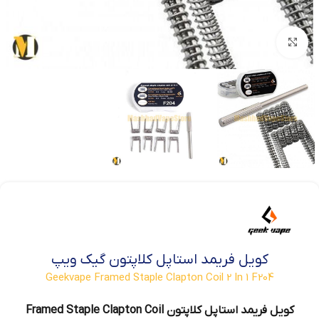
بزرگنمایی تصویر
کویل فریمد استاپل کلاپتون گیک ویپ
Geekvape Framed Staple Clapton Coil 2 In 1 F204
کویل فریمد استاپل کلاپتون Framed Staple Clapton Coil