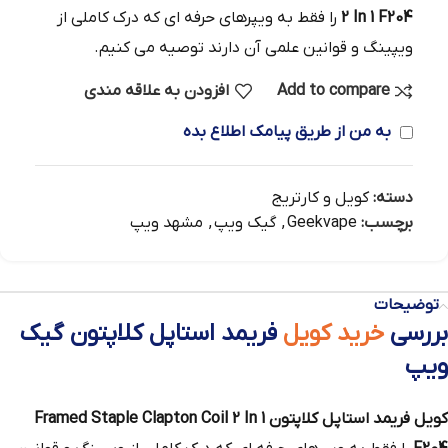
2 In 1 F204
را فقط به ویپرهای حرفه ای که درک کاملی از
ویپینگ و قوانین علمی آن دارند توصیه می کنیم.
Add to compare
افزودن به علاقه مندی
به من از طریق پیامک اطلاع بده
دسته:
کویل و کارتریج
برچسب:
Geekvape
,
گیک ویپ
,
مشهد ویپ
توضیحات
بررسی
خرید کویل
فریمد استاپل کلاپتون گیک
ویپ
کویل فریمد استاپل کلاپتون Framed Staple Clapton Coil 2 In 1