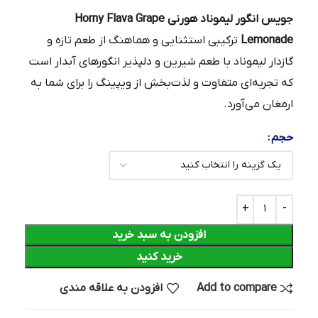
جویس انگور لیموناد هورنی Horny Flava Grape
Lemonade
ترکیبی استثنایی و هماهنگ از طعم تازه و
گازدار لیموناد با طعم شیرین و دلپذیر انگورهای آبدار است
که تجربه‌ای متفاوت و لذت‌بخش از ویپینگ را برای شما به
ارمغان می‌آورد.
حجم
افزودن به سبد خرید
خرید کنید
Add to compare
افزودن به علاقه مندی