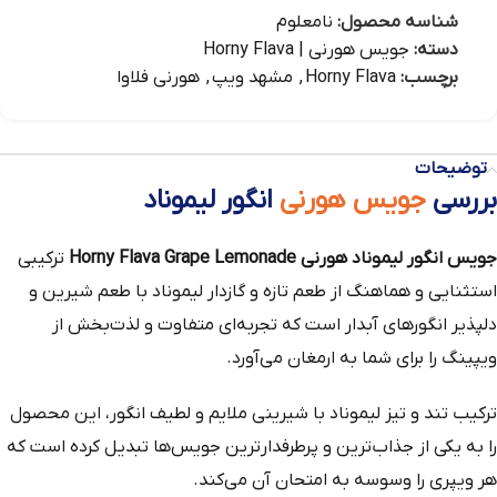
شناسه محصول:
نامعلوم
دسته:
جویس هورنی | Horny Flava
برچسب:
Horny Flava
,
مشهد ویپ
,
هورنی فلاوا
توضیحات
بررسی
جویس هورنی
انگور لیموناد
جویس انگور لیموناد هورنی Horny Flava Grape Lemonade
ترکیبی
استثنایی و هماهنگ از طعم تازه و گازدار لیموناد با طعم شیرین و
دلپذیر انگورهای آبدار است که تجربه‌ای متفاوت و لذت‌بخش از
ویپینگ را برای شما به ارمغان می‌آورد.
ترکیب تند و تیز لیموناد با شیرینی ملایم و لطیف انگور، این محصول
را به یکی از جذاب‌ترین و پرطرفدارترین جویس‌ها تبدیل کرده است که
هر ویپری را وسوسه به امتحان آن می‌کند.