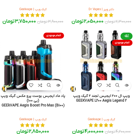
دکتر ویپز | Dr Vapes
گیک ویپ | Geekvape
2,050,000
تومان
3,750,000
تومان
2,300,000
تومان
3,900,000
تومان
-5%
اتمام موجودی
اتمام موجودی
ویپ ال ۲۰۰ ایجیس لجند ۲ گیک ویپ
پاد ماد ایجیس بوست پرو مکس گیک ویپ
GEEKVAPE L200 Aegis Legend 2
(بی ۱۰۰)
GEEkVAPE Aegis Boost Pro Max (B100)
گیک ویپ | Geekvape
گیک ویپ | Geekvape
4,000,000
تومان
2,850,000
تومان
4,200,000
تومان