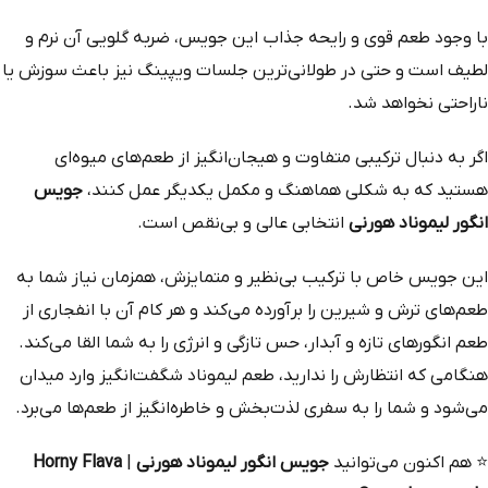
با وجود طعم قوی و رایحه جذاب این جویس، ضربه گلویی آن نرم و
لطیف است و حتی در طولانی‌ترین جلسات ویپینگ نیز باعث سوزش یا
ناراحتی نخواهد شد.
اگر به دنبال ترکیبی متفاوت و هیجان‌انگیز از طعم‌های میوه‌ای
هستید که به شکلی هماهنگ و مکمل یکدیگر عمل کنند،
جویس
انگور لیموناد هورنی
انتخابی عالی و بی‌نقص است.
این جویس خاص با ترکیب بی‌نظیر و متمایزش، همزمان نیاز شما به
طعم‌های ترش و شیرین را برآورده می‌کند و هر کام آن با انفجاری از
طعم انگورهای تازه و آبدار، حس تازگی و انرژی را به شما القا می‌کند.
هنگامی که انتظارش را ندارید، طعم لیموناد شگفت‌انگیز وارد میدان
می‌شود و شما را به سفری لذت‌بخش و خاطره‌انگیز از طعم‌ها می‌برد.
⭐
هم‌ اکنون می‌توانید
جویس انگور لیموناد هورنی
|
Horny Flava