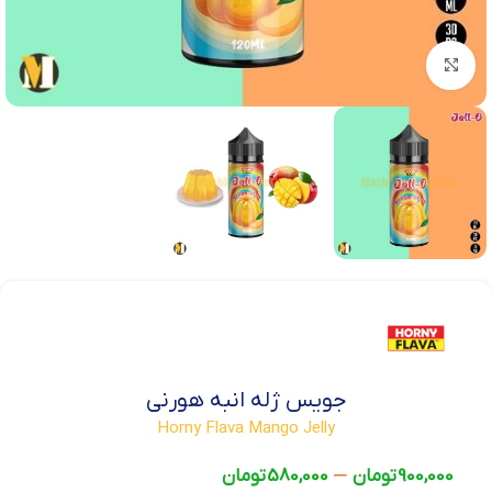
بزرگنمایی تصویر
جویس ژله انبه هورنی
Horny Flava Mango Jelly
–
900,000
تومان
580,000
تومان