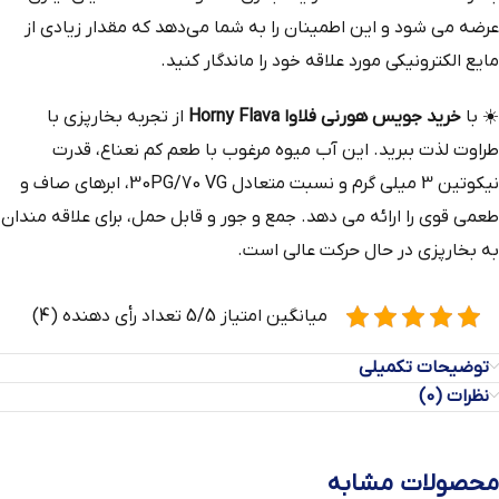
عرضه می‌ شود و این اطمینان را به شما می‌دهد که مقدار زیادی از
مایع الکترونیکی مورد علاقه خود را ماندگار کنید.
☀️
با
خرید جویس هورنی فلاوا Horny Flava
از تجربه بخارپزی با
طراوت لذت ببرید. این آب میوه مرغوب با طعم کم نعناع، ​​قدرت
نیکوتین 3 میلی گرم و نسبت متعادل 30PG/70 VG، ابرهای صاف و
طعمی قوی را ارائه می دهد. جمع و جور و قابل حمل، برای علاقه مندان
به بخارپزی در حال حرکت عالی است.
میانگین امتیاز 5/5 تعداد رأی دهنده (4)
توضیحات تکمیلی
نظرات (0)
محصولات مشابه