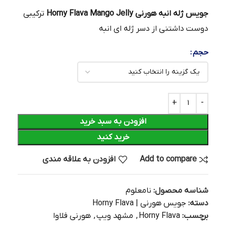
جویس ژله انبه هورنی Horny Flava Mango Jelly
ترکیبی
دوست داشتنی از دسر ژله ای انبه
حجم
افزودن به سبد خرید
خرید کنید
Add to compare
افزودن به علاقه مندی
شناسه محصول:
نامعلوم
دسته:
جویس هورنی | Horny Flava
برچسب:
Horny Flava
,
مشهد ویپ
,
هورنی فلاوا