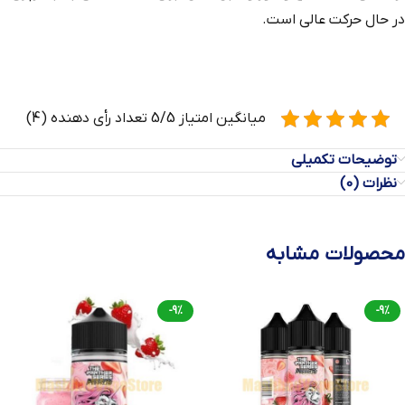
در حال حرکت عالی است.
میانگین امتیاز 5/5 تعداد رأی دهنده (4)
توضیحات تکمیلی
نظرات (0)
محصولات مشابه
-9%
-9%