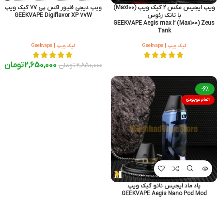
ویپ ایجیس مکس 2 گیک ویپ (Max100)
ویپ دیجی فلیور اکس پی ۷۷ گیک ویپ
با تانک زئوس
GEEKVAPE Digiflavor XP 77W
GEEKVAPE Aegis max 2 (Max100) Zeus
Tank
گیک ویپ | Geekvape
گیک ویپ | Geekvape
2,650,000
تومان
2,850,000
تومان
-6%
اتمام موجودی
پاد ماد ایجیس نانو گیک ویپ
GEEKVAPE Aegis Nano Pod Mod