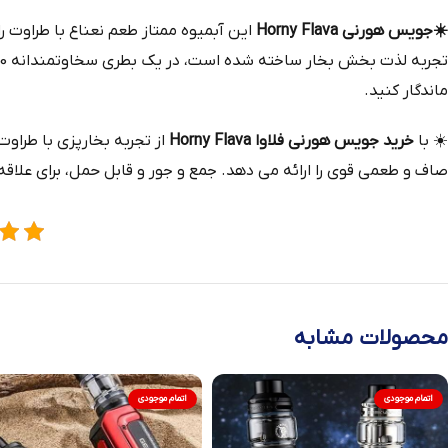
☀️
جویس هورنی Horny Flava
این آبمیوه ممتاز طعم نعناع با طراوت را
ماندگار کنید.
☀️
با
خرید جویس هورنی فلاوا Horny Flava
صاف و طعمی قوی را ارائه می دهد. جمع و جور و قابل حمل، برای علاق
محصولات مشابه
اتمام موجودی
اتمام موجودی