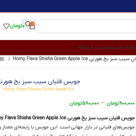
0
0
تومان
ت
لوازم جانبی
عضویت در فروشگاه
یخ هورنی Horny Flava Shisha Green Apple Ice
جویس قلیان سیب سبز یخ هورن
Horny Flava Shisha Green Apple Ice
–
900,000
تومان
580,000
تومان
جویس قلیان سیب سبز یخ هورنی Horny Flava Shisha Green Apple Ice
جویس‌های قلیانی در بازار جهانی است. این جویس با رایحه‌ای ممتاز و