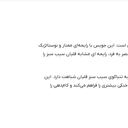
است. این جویس با رایحه‌ای ممتاز و نوستالژیک
حصر به فرد، رایحه‌ ای مشابه قلیان سیب سبز را
مولاسیون قوی، تجربه‌ای وصف‌نشدنی را به کاربران ارائه می‌ دهد که بیش از 95 درصد به تنباکوی سیب سبز قلیان شباهت دارد. این
کی بیشتری را فراهم می‌کند و کام‌دهی را