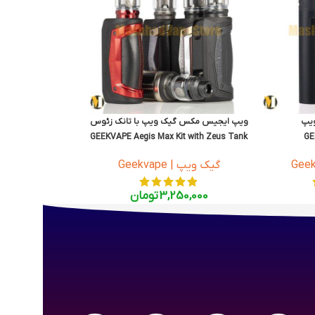
ویپ
ویپ ایجیس مکس گیک ویپ با تانک زئوس
GEEKVAPE Aegis Max Kit with Zeus Tank
GE
گیک ویپ | Geekvape
3,250,000
تومان