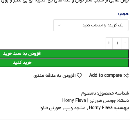
برش‌ هایی از سیب سبز ترش و تکه‌ های یخ، تجربه‌ ای بی‌ نظیر را برای ک
حجم
افزودن به سبد خرید
خرید کنید
Add to compare
افزودن به علاقه مندی
شناسه محصول:
نامعلوم
دسته:
جویس هورنی | Horny Flava
برچسب:
Horny Flava
,
مشهد ویپ
,
هورنی فلاوا