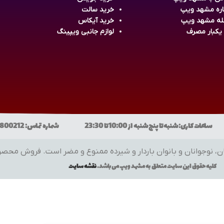
اره مشهد ویپ
خرید سالت
له مشهد ویپ
خرید آیکاس
 یکبار مصرف
لوازم جانبی ویپینگ
ن و بانوان باردار و شیرده ممنوع و مضر است. فروش محصولات فقط به افراد
کلیه حقوق این سایت متعلق به
مشهد ویپ
می باشد.
نقشه سایت