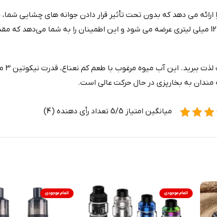
 ارائه می‌ دهد که بدون تحت تأثیر قرار دادن جوانه‌ های چشایی شما، ح
تجربه لذت‌ بخش بخار ساخته شده است، در یک بطری سخاوتمندانه 120 میلی‌ لیتری عرضه می‌ شود و این اطمینان ر
ه مندان به بخارپزی در حال حرکت عالی است.
میانگین امتیاز 5/5 تعداد رأی دهنده (4)
اتمام موجودی
اتمام موجودی