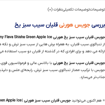
توضیحات
توضیحات تکمیلی
نظرات (0)
بررسی
جویس هورنی
قلیان سیب سبز یخ
جویس قلیان سیب سبز یخ هورنی Horny Flava Shisha Green Apple Ice
از تنباکوی سیب قلیان، به همراه برش‌ هایی از سیب سبز ترش و تکه‌ های 
ارائه می‌ دهد و برای افرادی که در گذشته از قلیان دو سیب استفاده م
جویس قلیان سیب سبز یخ هورنی
جویس با ترکیب ممتاز تنباکوی سیب سبز ترش، رایحه‌ای ملس و دلپذیر ر
جذاب‌تر می‌سازد.
⭐
هم‌ اکنون می‌توانید
جویس قلیان سیب سبز هورنی
|
een Apple Ice