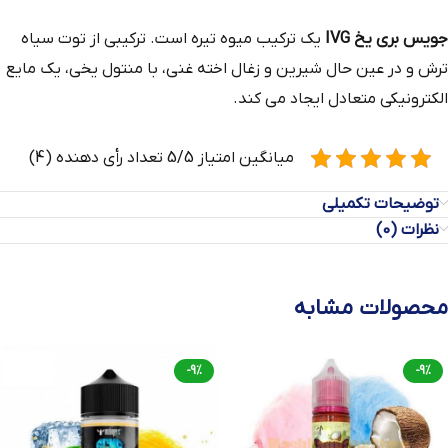
جویس بری یخ IVG
یک ترکیب میوه تیره است. ترکیبی از توت سیاه
ترش و در عین حال شیرین و زغال اخته غنی، با منتول یخی، یک مایع
الکترونیکی متعادل ایجاد می کند.
میانگین امتیاز 5/5 تعداد رأی دهنده (4)
توضیحات تکمیلی
نظرات (0)
محصولات مشابه
-9%
-9%