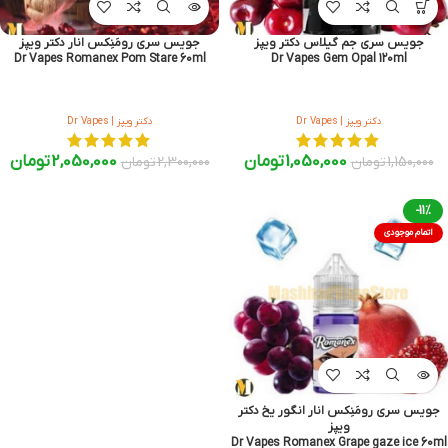
جویس سری جم گیلاس دکتر ویپز
جویس سری رومَنِکس انار دکتر ویپز
Dr Vapes Romanex Pom Stare 60ml
Dr Vapes Gem Opal 120ml
دکتر ویپز | Dr Vapes
دکتر ویپز | Dr Vapes
1,050,000
تومان
2,050,000
تومان
1,150,000
تومان
2,300,000
تومان
-11%
اتمام موجودی
جویس سری رومَنِکس انار انگور یخ دکتر
ویپز
Dr Vapes Romanex Grape gaze ice 60ml