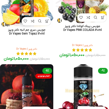
جویس پینک کولادا دکتر ویپز
جویس سری جم انبه دکتر ویپز
Dr Vapes PINK COLADA 120ml
Dr Vapes Gem Topaz 120ml
دکتر ویپز | Dr Vapes
دکتر ویپز | Dr Vapes
1,050,000
تومان
1,150,000
تومان
1,050,000
تومان
1,150,000
تومان
-11%
-9%
اتمام موجودی