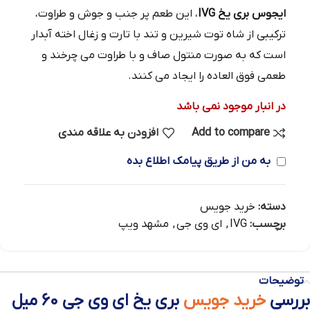
ایجوس بری یخ IVG
، این طعم پر جنب و جوش و طراوت،
ترکیبی از شاه توت شیرین و تند با تارت و زغال اخته آبدار
است که به صورت منتول صاف و با طراوت می چرخند و
طعمی فوق العاده را ایجاد می کنند.
در انبار موجود نمی باشد
Add to compare
افزودن به علاقه مندی
به من از طریق پیامک اطلاع بده
دسته:
خرید جویس
برچسب:
IVG
,
ای وی جی
,
مشهد ویپ
توضیحات
بررسی
خرید جویس
بری یخ ای وی جی 60 میل