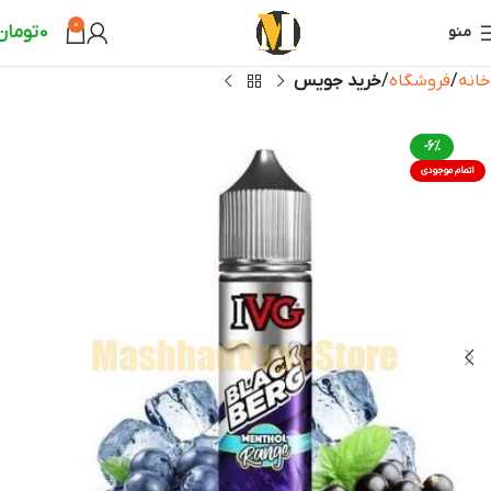
0
0
تومان
منو
خانه
فروشگاه
خرید جویس
-6%
اتمام موجودی