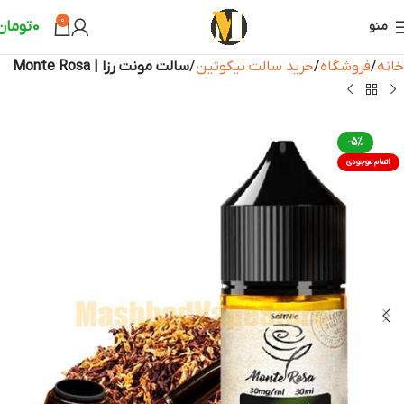
0
0
تومان
منو
خانه
فروشگاه
خرید سالت نیکوتین
سالت مونت رزا | Monte Rosa
-5%
اتمام موجودی