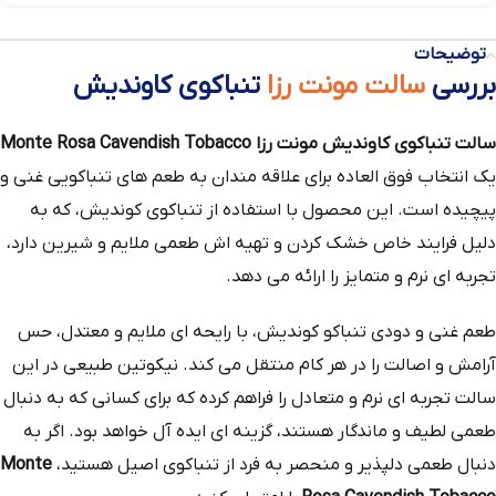
توضیحات
بررسی
سالت مونت رزا
تنباکوی کاوندیش
سالت تنباکوی کاوندیش مونت رزا
Monte Rosa Cavendish Tobacco
یک انتخاب فوق‌ العاده برای علاقه‌ مندان به طعم‌ های تنباکویی غنی و
پیچیده است. این محصول با استفاده از تنباکوی کوندیش، که به
دلیل فرایند خاص خشک‌ کردن و تهیه‌ اش طعمی ملایم و شیرین دارد،
تجربه‌ ای نرم و متمایز را ارائه می‌ دهد.
طعم غنی و دودی تنباکو کوندیش، با رایحه‌ ای ملایم و معتدل، حس
آرامش و اصالت را در هر کام منتقل می‌ کند. نیکوتین طبیعی در این
سالت تجربه‌ ای نرم و متعادل را فراهم کرده که برای کسانی که به دنبال
طعمی لطیف و ماندگار هستند، گزینه‌ ای ایده‌ آل خواهد بود. اگر به
دنبال طعمی دلپذیر و منحصر به فرد از تنباکوی اصیل هستید،
Monte