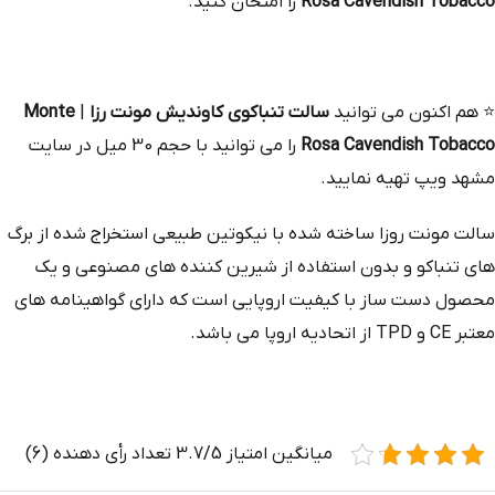
Rosa Cavendish Tobacco
را امتحان کنید.
⭐
هم‌ اکنون می‌ توانید
سالت تنباکوی کاوندیش مونت رزا
|
Monte
Rosa Cavendish Tobacco
را می توانید با حجم 30 میل در سایت
مشهد ویپ تهیه نمایید.
سالت مونت روزا ساخته شده با نیکوتین طبیعی استخراج‌ شده از برگ‌
های تنباکو و بدون استفاده از شیرین‌ کننده‌ های مصنوعی و یک
محصول دست‌ ساز با کیفیت اروپایی است که دارای گواهینامه‌ های
معتبر CE و TPD از اتحادیه اروپا می باشد.
میانگین امتیاز 3.7/5 تعداد رأی دهنده (6)