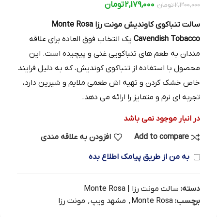
2,179,000
تومان
2,300,000
تومان
سالت تنباکوی کاوندیش مونت رزا
Monte Rosa
Cavendish Tobacco
یک انتخاب فوق‌ العاده برای علاقه‌
مندان به طعم‌ های تنباکویی غنی و پیچیده است. این
محصول با استفاده از تنباکوی کوندیش، که به دلیل فرایند
خاص خشک‌ کردن و تهیه‌ اش طعمی ملایم و شیرین دارد،
تجربه‌ ای نرم و متمایز را ارائه می‌ دهد.
در انبار موجود نمی باشد
Add to compare
افزودن به علاقه مندی
به من از طریق پیامک اطلاع بده
دسته:
سالت مونت رزا | Monte Rosa
برچسب:
Monte Rosa
,
مشهد ویپ
,
مونت رزا