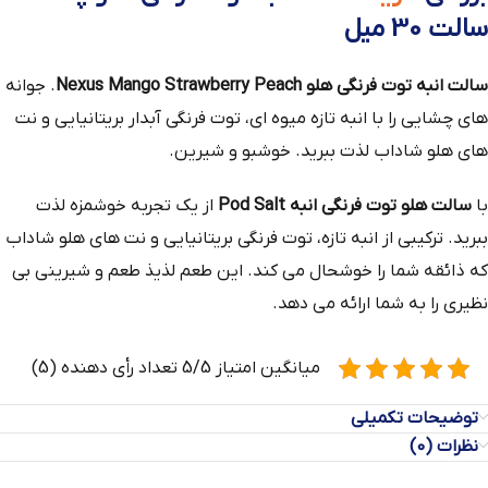
سالت 30 میل
سالت انبه توت فرنگی هلو Nexus Mango Strawberry Peach
. جوانه
های چشایی را با انبه تازه میوه ای، توت فرنگی آبدار بریتانیایی و نت
های هلو شاداب لذت ببرید. خوشبو و شیرین.
با
سالت هلو توت فرنگی انبه Pod Salt
از یک تجربه خوشمزه لذت
ببرید. ترکیبی از انبه تازه، توت فرنگی بریتانیایی و نت های هلو شاداب
که ذائقه شما را خوشحال می کند. این طعم لذیذ طعم و شیرینی بی
نظیری را به شما ارائه می دهد.
میانگین امتیاز 5/5 تعداد رأی دهنده (5)
توضیحات تکمیلی
نظرات (0)