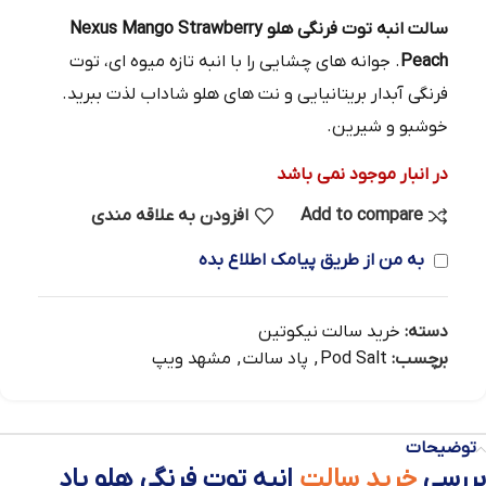
سالت انبه توت فرنگی هلو Nexus Mango Strawberry
Peach
. جوانه های چشایی را با انبه تازه میوه ای، توت
فرنگی آبدار بریتانیایی و نت های هلو شاداب لذت ببرید.
خوشبو و شیرین.
در انبار موجود نمی باشد
Add to compare
افزودن به علاقه مندی
به من از طریق پیامک اطلاع بده
دسته:
خرید سالت نیکوتین
برچسب:
Pod Salt
,
پاد سالت
,
مشهد ویپ
توضیحات
بررسی
خرید سالت
انبه توت فرنگی هلو پاد