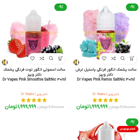
-9%
-9%
سالت پشمک انگور فرنگی پاستیل ترش
سالت اسموتی انگور توت فرنگی پشمک
دکتر ویپز
دکتر ویپز
Dr Vapes Pink Smoothie SaltNic ۳۰ml
Dr Vapes Pink Remix SaltNic 30ml
دکتر ویپز | Dr Vapes
دکتر ویپز | Dr Vapes
1,999,999
تومان
1,999,999
تومان
2,200,000
تومان
2,200,000
تومان
-9%
اتمام موجودی