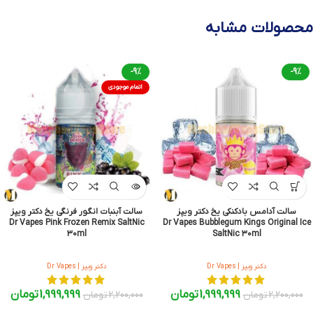
محصولات مشابه
-9%
-9%
اتمام موجودی
سالت آدامس بادکنکی یخ دکتر ویپز
سالت آبنبات انگور فرنگی یخ دکتر ویپز
Dr Vapes Pink Frozen Remix SaltNic
Dr Vapes Bubblegum Kings Original Ice
30ml
SaltNic 30ml
دکتر ویپز | Dr Vapes
دکتر ویپز | Dr Vapes
1,999,999
تومان
1,999,999
تومان
2,200,000
تومان
2,200,000
تومان