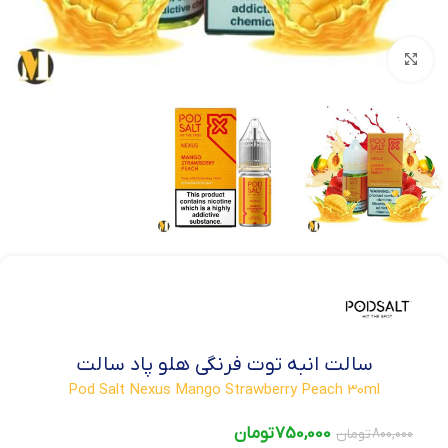
بزرگنمایی تصویر
سالت انبه توت فرنگی هلو پاد سالت
Pod Salt Nexus Mango Strawberry Peach 30ml
750,000
تومان
800,000
تومان