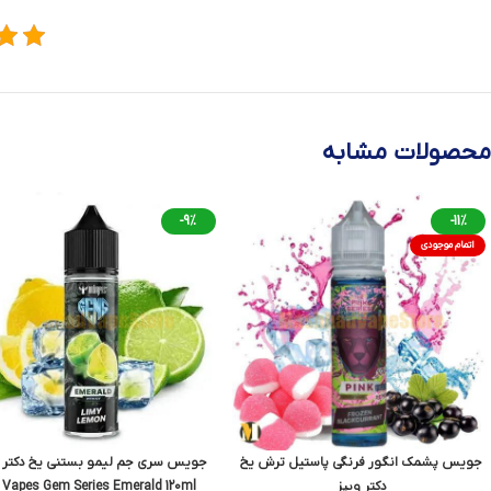
محصولات مشابه
-9%
-11%
اتمام موجودی
جویس پشمک انگور فرنگی پاستیل ترش یخ
جویس سری جم لیمو بستنی یخ دکتر و
دکتر ویپز
 Vapes Gem Series Emerald 120ml