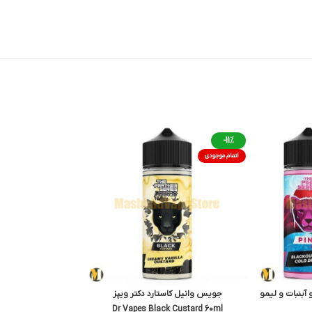
-11%
اتمام موجودی
بنبات و لیمو
جویس وانیل کاستارد دکتر ویپز
Dr Vapes Black Custard 60ml