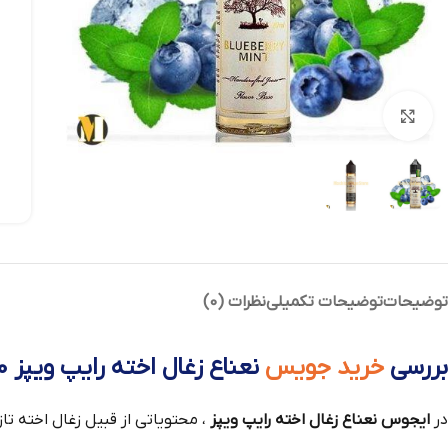
بزرگنمایی تصویر
توضیحات
توضیحات تکمیلی
نظرات (0)
بررسی
خرید جویس
نعناع زغال اخته رایپ ویپز 60 میل
در
ایجوس نعناع زغال اخته رایپ ویپز
، محتویاتی از قبیل زغال اخته تا