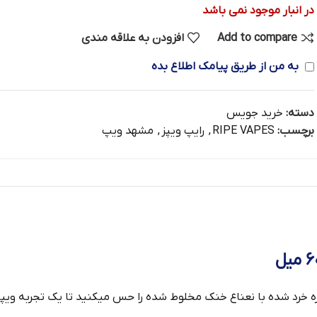
در انبار موجود نمی باشد
Add to compare
افزودن به علاقه مندی
به من از طریق پیامک اطلاع بده
دسته:
خرید جویس
برچسب:
RIPE VAPES
,
رایپ ویپز
,
مشهد ویپ
زه خرد شده با نعناع خنک مخلوط شده را حس میکنید تا یک تجربه ویپین