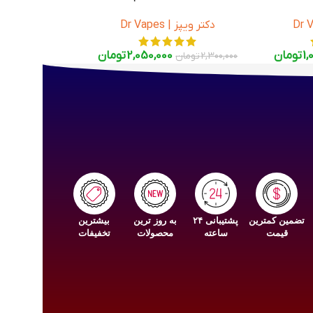
Dr Vape
دکتر ویپز | Dr Vapes
1,
تومان
2,050,000
تومان
2,300,000
تومان
تضمین کمترین
پشتیبانی ۲۴
به روز ترین
بیشترین
قیمت
ساعته
محصولات
تخفیفات