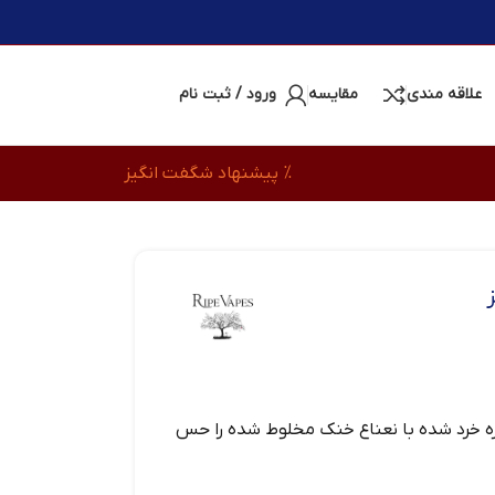
علاقه مندی
مقایسه
ورود / ثبت نام
% پیشنهاد شگفت انگیز
ازه خرد شده با نعناع خنک مخلوط شده را حس