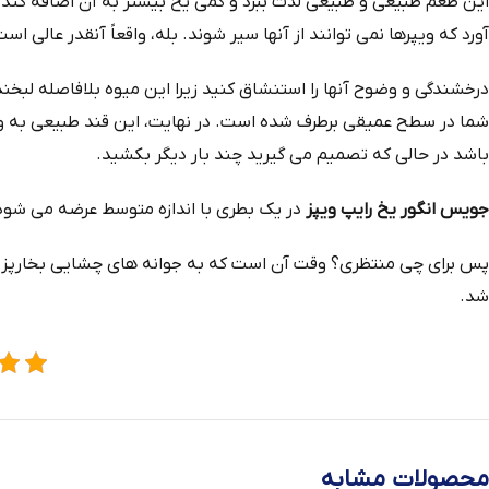
این طعم طبیعی و طبیعی لذت ببرد و کمی یخ بیشتر به آن اضافه کند
آورد که ویپرها نمی توانند از آنها سیر شوند. بله، واقعاً آنقدر عالی 
درخشندگی و وضوح آنها را استنشاق کنید زیرا این میوه بلافاصله لبخ
باشد در حالی که تصمیم می‌ گیرید چند بار دیگر بکشید.
جویس انگور یخ رایپ ویپز
در یک بطری با اندازه متوسط عرضه می شود و
پس برای چی منتظری؟ وقت آن است که به جوانه های چشایی بخارپز خو
شد.
محصولات مشابه