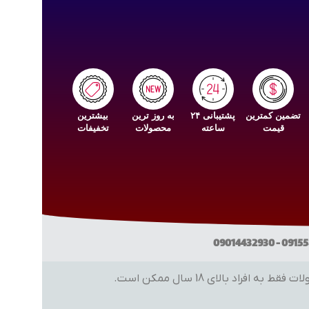
تضمین کمترین
پشتیبانی ۲۴
به روز ترین
بیشترین
قیمت
ساعته
محصولات
تخفیفات
 بالای 18 سال ممکن است.