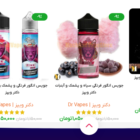
-9%
-9%
یپز
جویس انگور فرنگی سیاه و پشمک و آبنبات
جویس انگور فرنگی و پشمک و آ
دکتر ویپز
دکتر ویپز
s Pink Series Ice 120ml
Dr Vapes Pink Extra Ice 120ml
دکتر ویپز | Dr Vapes
دکتر ویپز | Dr Vapes
ان
1,050,000
تومان
050,000
1,150,000
تومان
1,150,000
تومان