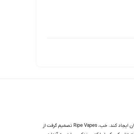
بسیاری از ما می‌ توانیم موافق باشیم که انگور بنفش یکی از بهترین میوه‌ های موجود است، زیرا می‌ تواند حس دلپذیر و دلپذیری را در هر زمان ایجاد کند. خب، Ripe Vapes تصمیم گرفت از