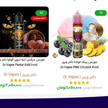
-11%
-9%
اتمام موجودی
جویس میکس انبه لیچی گواوا دکتر و
جویس پینک کولادا دکتر ویپز
Dr Vapes Panter Gold 60ml
Dr Vapes PINK COLADA 120ml
دکتر ویپز | Dr Vapes
دکتر ویپز | Dr Vapes
2,050,000
توم
2,300,000
تومان
1,050,000
تومان
1,150,000
تومان