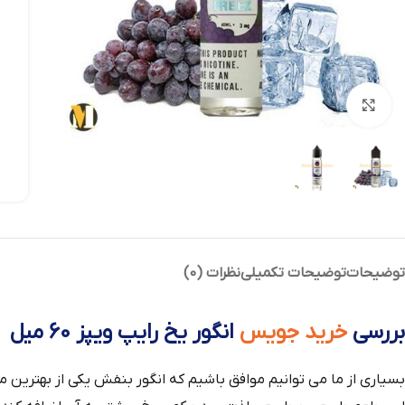
بزرگنمایی تصویر
توضیحات
توضیحات تکمیلی
نظرات (0)
بررسی
خرید جویس
انگور یخ رایپ ویپز 60 میل