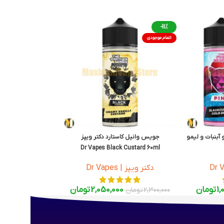
-11%
اتمام موجودی
بنبات و لیمو
جویس وانیل کاستارد دکتر ویپز
Dr Vapes Black Custard 60ml
Dr Vape
دکتر ویپز | Dr Vapes
1,
تومان
2,050,000
تومان
2,300,000
تومان