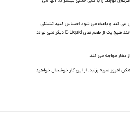
رهای کوچک را با کمی خنکی بیشتر به آنها می
ا خیس می کند و باعث می شود احساس کنید تشنگی
شما در سطح عمیقی برطرف شده است. در نهایت، این قند طبیعی به وجود می‌ آید، و به دنبال آن یک منتول سرد، کام شما را شاد می‌ کند، مانند هیچ یک از طعم‌ های E-Liquid دیگر نمی‌ تواند
ز بخار مواجه می کند.
ن امروز ضربه بزنید. از این کار خوشحال خواهید