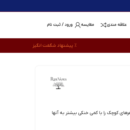
علاقه مندی
مقایسه
ورود / ثبت نام
% پیشنهاد شگفت انگیز
های کوچک را با کمی خنکی بیشتر به آنها