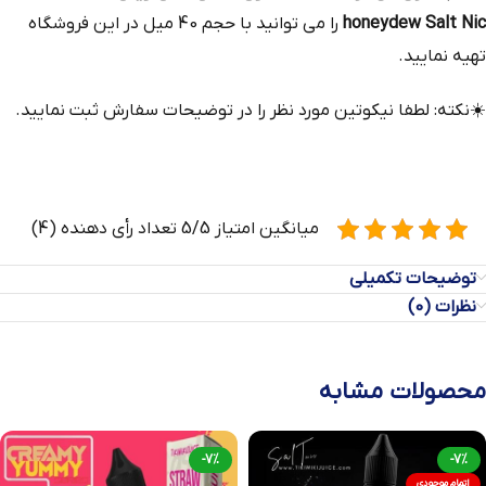
honeydew Salt Nic
را می توانید با حجم 40 میل در این فروشگاه
تهیه نمایید.
☀️
نکته: لطفا نیکوتین مورد نظر را در توضیحات سفارش ثبت نمایید.
میانگین امتیاز 5/5 تعداد رأی دهنده (4)
توضیحات تکمیلی
نظرات (0)
محصولات مشابه
-7%
-7%
اتمام موجودی