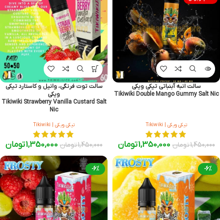
سالت انبه آبنباتی تیکی ویکی
سالت توت فرنگی، وانیل و کاستارد تیکی
Tikiwiki Double Mango Gummy Salt Nic
ویکی
Tikiwiki Strawberry Vanilla Custard Salt
Nic
تیکی ویکی | Tikiwiki
تیکی ویکی | Tikiwiki
1,350,000
تومان
1,350,000
تومان
1,450,000
تومان
1,450,000
تومان
-6%
-6%