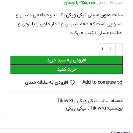
1,350,000
تومان
1,450,000
تومان
سالت ملون عسلی تیکی ویکی
یک تجربه طعمی دلپذیر و
استوایی است که طعم شیرین و آبدار ملون را با نرمی و
لطافت عسلی ترکیب می‌کند.
افزودن به سبد خرید
خرید کنید
Add to compare
افزودن به علاقه مندی
دسته:
سالت تیکی ویکی | Tikiwiki
برچسب:
Tikiwiki
,
تیکی ویکی
توضیحات