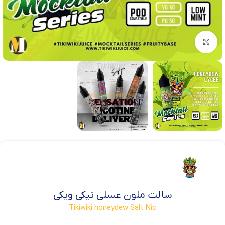
بزرگنمایی تصویر
سالت ملون عسلی تیکی ویکی
Tikiwiki honeydew Salt Nic