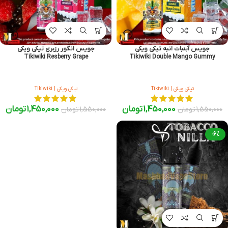
جویس آبنبات انبه تیکی ویکی
جویس انگور رزبری تیکی ویکی
Tikiwiki Resberry Grape
Tikiwiki Double Mango Gummy
تیکی ویکی | Tikiwiki
تیکی ویکی | Tikiwiki
1,450,000
تومان
1,450,000
تومان
1,550,000
تومان
1,550,000
تومان
-6%