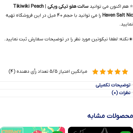
⭐
هم‌ اکنون می‌ توانید
سالت هلو تیکی ویکی
|
Tikiwiki Peach
Haven Salt Nic
را می توانید با حجم 40 میل در این فروشگاه تهیه
نمایید.
☀️
نکته: لطفا نیکوتین مورد نظر را در توضیحات سفارش ثبت نمایید.
میانگین امتیاز 5/5 تعداد رأی دهنده (4)
توضیحات تکمیلی
نظرات (0)
محصولات مشابه