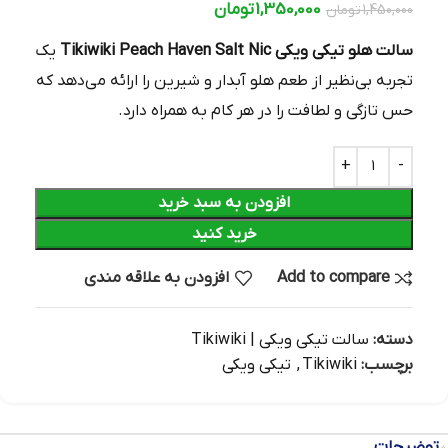
1,350,000
تومان
1,450,000
تومان
سالت هلو تیکی ویکی Tikiwiki Peach Haven Salt Nic
یک
تجربه بی‌نظیر از طعم هلو آبدار و شیرین را ارائه می‌دهد که
حس تازگی و لطافت را در هر کام به همراه دارد.
افزودن به سبد خرید
خرید کنید
Add to compare
افزودن به علاقه مندی
دسته:
سالت تیکی ویکی | Tikiwiki
برچسب:
Tikiwiki
,
تیکی ویکی
توضیحات