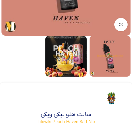
بزرگنمایی تصویر
سالت هلو تیکی ویکی
Tikiwiki Peach Haven Salt Nic