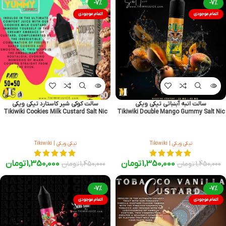
-7%
-7%
اتمام موجودی
اتمام موجودی
سالت انبه آبنباتی تیکی ویکی
سالت کوکی شیر کاستارد تیکی ویکی
Tikiwiki Cookies Milk Custard Salt Nic
Tikiwiki Double Mango Gummy Salt Nic
تیکی ویکی | Tikiwiki
تیکی ویکی | Tikiwiki
1,350,000
تومان
1,350,000
تومان
1,450,000
تومان
1,450,000
تومان
-7%
-7%
اتمام موجودی
اتمام موجودی