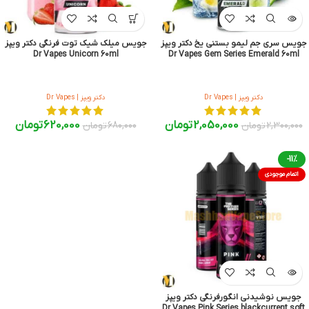
جویس سری جم لیمو بستنی یخ دکتر ویپز
جویس میلک شیک توت فرنگی دکتر ویپز
Dr Vapes Unicorn 60ml
Dr Vapes Gem Series Emerald 60ml
دکتر ویپز | Dr Vapes
دکتر ویپز | Dr Vapes
2,050,000
تومان
620,000
تومان
2,300,000
تومان
680,000
تومان
-11%
اتمام موجودی
جویس نوشیدنی انگورفرنگی دکتر ویپز
Dr Vapes Pink Series blackcurrent soft