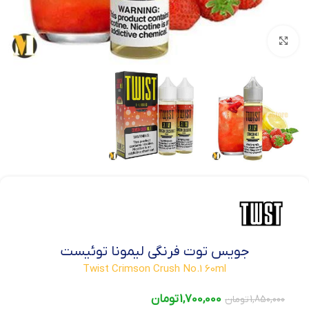
بزرگنمایی تصویر
جویس توت فرنگی لیمونا توئیست
Twist Crimson Crush No.1 60ml
1,700,000
تومان
1,850,000
تومان