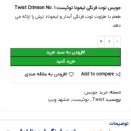
جویس توت فرنگی لیمونا توئیست Twist Crimson No. 1
طعم با طراوت توت فرنگی آبدار و لیموناد ترش را ارائه می
دهد.
افزودن به سبد خرید
خرید کنید
Add to compare
افزودن به علاقه مندی
دسته:
خرید جویس
برچسب:
Twist
,
توئیست
,
مشهد ویپ
توضیحات