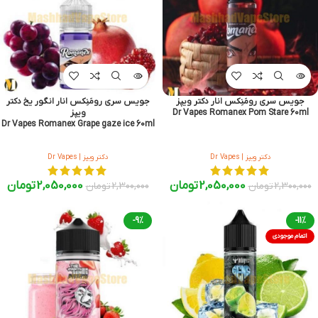
جویس سری رومَنِکس انار دکتر ویپز
جویس سری رومَنِکس انار انگور یخ دکتر
Dr Vapes Romanex Pom Stare 60ml
ویپز
Dr Vapes Romanex Grape gaze ice 60ml
دکتر ویپز | Dr Vapes
دکتر ویپز | Dr Vapes
2,050,000
تومان
2,050,000
تومان
2,300,000
تومان
2,300,000
تومان
-9%
-11%
اتمام موجودی