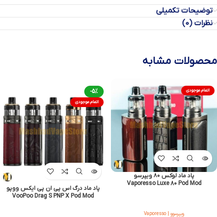
توضیحات تکمیلی
نظرات (0)
محصولات مشابه
اتمام موجودی
-5%
اتمام موجودی
پاد ماد لوکس ۸۰ ویپرسو
Vaporesso Luxe 80 Pod Mod
پاد ماد درگ اس پی ان پی ایکس ووپو
VooPoo Drag S PNP X Pod Mod
ویپرسوو | Vaporesso