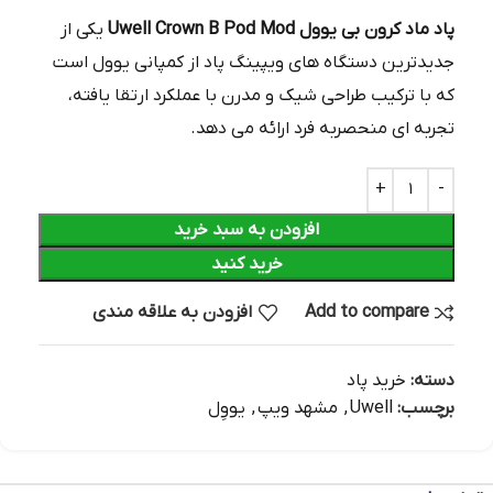
پاد ماد کرون بی یوول Uwell Crown B Pod Mod
یکی از
جدیدترین دستگاه‌ های ویپینگ پاد از کمپانی یوول است
که با ترکیب طراحی شیک و مدرن با عملکرد ارتقا یافته،
تجربه‌ ای منحصربه‌ فرد ارائه می‌ دهد.
افزودن به سبد خرید
خرید کنید
Add to compare
افزودن به علاقه مندی
دسته:
خرید پاد
برچسب:
Uwell
,
مشهد ویپ
,
یووِل