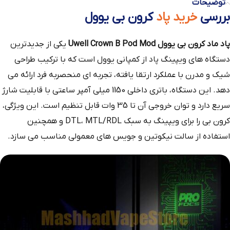
توضیحات
بررسی
خرید پاد
کرون بی یوول
پاد ماد کرون بی یوول Uwell Crown B Pod Mod
یکی از جدیدترین
دستگاه‌ های ویپینگ پاد از کمپانی یوول است که با ترکیب طراحی
شیک و مدرن با عملکرد ارتقا یافته، تجربه‌ ای منحصربه‌ فرد ارائه می‌
دهد. این دستگاه، باتری داخلی 1150 میلی‌ آمپر ساعتی با قابلیت شارژ
سریع دارد و توان خروجی آن تا 35 وات قابل تنظیم است. این ویژگی،
کرون بی را برای ویپینگ به سبک DTL، MTL/RDL و همچنین
استفاده از سالت نیکوتین و جویس‌ های معمولی مناسب می‌ سازد.