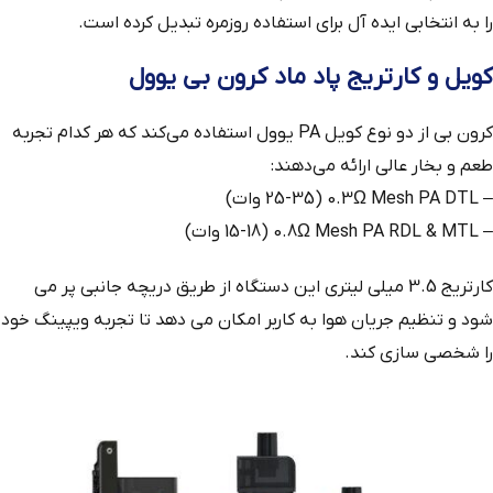
را به انتخابی ایده‌ آل برای استفاده روزمره تبدیل کرده است.
کویل و کارتریج پاد ماد کرون بی یوول
کرون بی از دو نوع کویل PA یوول استفاده می‌کند که هر کدام تجربه
طعم و بخار عالی ارائه می‌دهند:
– 0.3Ω Mesh PA DTL (25-35 وات)
– 0.8Ω Mesh PA RDL & MTL (15-18 وات)
کارتریج 3.5 میلی‌ لیتری این دستگاه از طریق دریچه جانبی پر می‌
شود و تنظیم جریان هوا به کاربر امکان می‌ دهد تا تجربه ویپینگ خود
را شخصی‌ سازی کند.