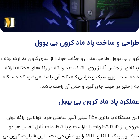
طراحی و ساخت پاد ماد کرون بی یوول
کرون بی یوول طراحی مدرن و جذاب خود را از سری کرون به ارث برده و
بدنه‌ای از جنس آلیاژ روی باکیفیت دارد که در رنگ‌های مختلف ارائه
شده است. وزن سبک و طراحی کامپکت آن باعث می‌شود که دستگاه
به راحتی در جیب جای گیرد و حمل آن راحت باشد.
عملکرد پاد ماد کرون بی یوول
این دستگاه با باتری 1150 میلی‌ آمپر ساعتی خود، توانایی ارائه توان
خروجی از 13 تا 35 وات را داراست و با تنظیمات قابل تغییر، هر دو
سبک ویپینگ DTL و MTL را پوشش می‌ دهد. این قابلیت، کرون بی