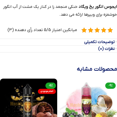
ایجوس انگور یخ ویگاد
خنکی منجمد را در کنار یک مشت از آب انگور
خوشمزه برای ویپرها ارائه می دهد.
میانگین امتیاز 5/5 تعداد رأی دهنده (3)
توضیحات تکمیلی
نظرات (0)
محصولات مشابه
-11%
-9%
اتمام موجودی