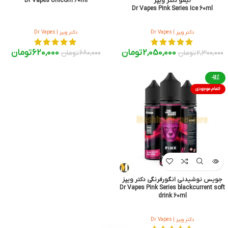
لیمو دکتر ویپز
Dr Vapes Unicorn 60ml
Dr Vapes Pink Series Ice 60ml
دکتر ویپز | Dr Vapes
دکتر ویپز | Dr Vapes
2,050,000
تومان
620,000
تومان
2,300,000
تومان
680,000
تومان
-11%
اتمام موجودی
جویس نوشیدنی انگورفرنگی دکتر ویپز
Dr Vapes Pink Series blackcurrent soft
drink 60ml
دکتر ویپز | Dr Vapes