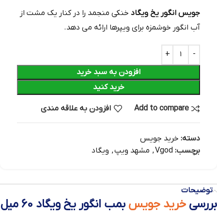
جویس انگور یخ ویگاد
خنکی منجمد را در کنار یک مشت از
آب انگور خوشمزه برای ویپرها ارائه می دهد.
افزودن به سبد خرید
خرید کنید
Add to compare
افزودن به علاقه مندی
دسته:
خرید جویس
برچسب:
Vgod
,
مشهد ویپ
,
ویگاد
توضیحات
بررسی
خرید جویس
بمب انگور یخ ویگاد 60 میل