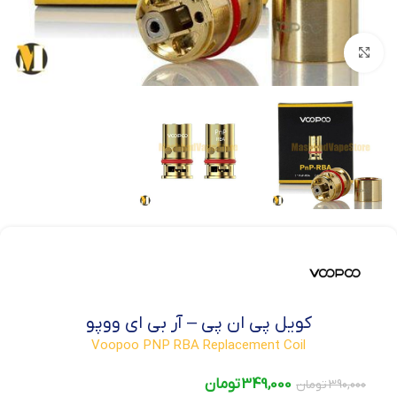
بزرگنمایی تصویر
کویل پی ان پی – آر بی ای ووپو
Voopoo PNP RBA Replacement Coil
349,000
تومان
390,000
تومان