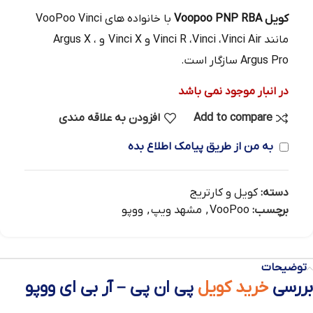
کویل Voopoo PNP RBA
با خانواده های VooPoo Vinci
مانند Vinci R ،Vinci ،Vinci Air و Vinci X و Argus X ،
Argus Pro سازگار است.
در انبار موجود نمی باشد
Add to compare
افزودن به علاقه مندی
به من از طریق پیامک اطلاع بده
دسته:
کویل و کارتریج
برچسب:
VooPoo
,
مشهد ویپ
,
ووپو
توضیحات
بررسی
خرید کویل
پی ان پی – آر بی ای ووپو