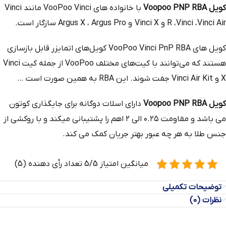
کویل Voopoo PNP RBA
با خانواده های VooPoo Vinci مانند Vinci
R ،Vinci ،Vinci Air و Vinci X و Argus X ، Argus Pro سازگار است.
کویل‌ های VooPoo Vinci PnP RBA کویل‌های اتمایزر قابل بازسازی
هستند که می‌توانند با کیت‌های مختلف VooPoo از جمله کیت Vinci
X و Vinci Air Kit جفت شوند. این RBA به همین صورت است …
کویل Voopoo PNP RBA
دارای اسلات دوگانه برای جایگذاری کوتون
می باشد و مقاومت ۰.۲۵ الی ۲ اهم را پشتیبانی میکند و با روکشی از
جنس طلا به هر چه عبور بهتر جریان کمک می کند.
میانگین امتیاز 5/5 تعداد رأی دهنده (5)
توضیحات تکمیلی
نظرات (0)