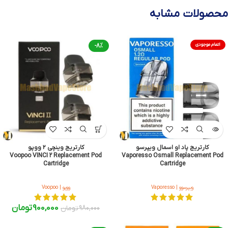
محصولات مشابه
اتمام موجودی
-8%
کارتریج پاد او اسمال ویپرسو
کارتریج وینچی ۲ ووپو
Voopoo VINCI 2 Replacement Pod
Vaporesso Osmall Replacement Pod
Cartridge
Cartridge
ویپرسوو | Vaporesso
ووپو | Voopoo
900,000
تومان
980,000
تومان