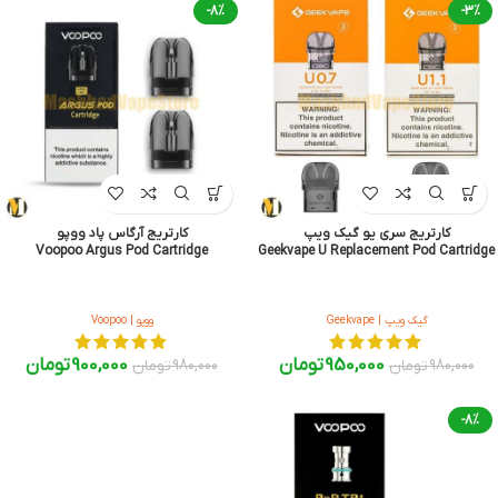
-8%
-3%
کارتریج سری یو گیک ویپ
کارتریج آرگاس پاد ووپو
Voopoo Argus Pod Cartridge
Geekvape U Replacement Pod Cartridge
گیک ویپ | Geekvape
ووپو | Voopoo
950,000
تومان
900,000
تومان
980,000
تومان
980,000
تومان
-8%